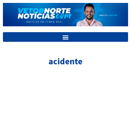
Ir
para
o
conteúdo
acidente