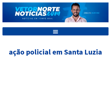
Ir
para
o
conteúdo
ação policial em Santa Luzia