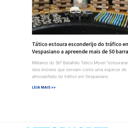
Tático estoura esconderijo do tráfico e
Vespasiano a apreende mais de 50 barr
Militares do 36º Batalhão Tático Móvel “estourara
dois imóveis que serviam como uma espécie de
almoxarifado do tráfico em Vespasiano.
LEIA MAIS >>