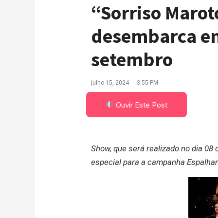
“Sorriso Marot
desembarca em
setembro
julho 15, 2024
3:55 PM
Ouvir Este Post
Show, que será realizado no dia 08
especial para a campanha Espalhan