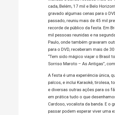
cada, Belém, 17 mil e Belo Horizont
gravado algumas cenas para o DV
passado, reuniu mais de 45 mil pr
recorde de público da festa. Em Br
mil pessoas reunidas e na segund
Paulo, onde também gravaram out
para o DVD, receberam mais de 30
“Tem sido mágico viajar o Brasil 
Sorriso Maroto – As Antigas”, co
A festa é uma experiência única, q
palcos, e inclui Karaokê, tirolesa, t
e diversas outras ações para os f
em prática tudo o que desenhamos 
Cardoso, vocalista da banda. E o g
passar podem esperar viver uma e