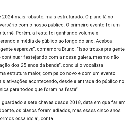
 2024 mais robusto, mais estruturado. O plano lá no
rsário com o nosso público. O primeiro evento foi um
a turnê. Porém, a festa foi ganhando volume e
uperando a média de público ao longo do ano. Acabou
 gente esperava”, comemora Bruno. “Isso trouxe pra gente
te continuar festejando com a nossa galera, mesmo não
ão dos 25 anos da banda”, conclui o vocalista
uma estrutura maior, com palco novo e com um evento
ais ativações acontecendo, desde a entrada do público no
nica para todos que forem na festa”.
va guardado a sete chaves desde 2018, data em que fariam
 doente, os planos foram adiados, mas esses cinco anos
rmos essa ideia”, conta.