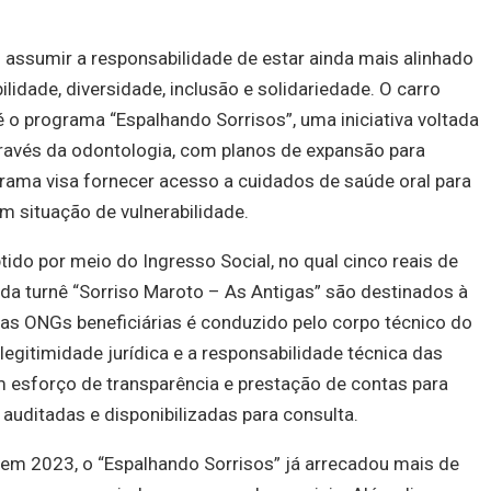
 assumir a responsabilidade de estar ainda mais alinhado
lidade, diversidade, inclusão e solidariedade. O carro
o programa “Espalhando Sorrisos”, uma iniciativa voltada
través da odontologia, com planos de expansão para
rama visa fornecer acesso a cuidados de saúde oral para
m situação de vulnerabilidade.
ido por meio do Ingresso Social, no qual cinco reais de
a turnê “Sorriso Maroto – As Antigas” são destinados à
 das ONGs beneficiárias é conduzido pelo corpo técnico do
legitimidade jurídica e a responsabilidade técnica das
 esforço de transparência e prestação de contas para
auditadas e disponibilizadas para consulta.
m 2023, o “Espalhando Sorrisos” já arrecadou mais de