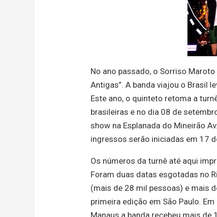
No ano passado, o Sorriso Maroto
Antigas”. A banda viajou o Brasil 
Este ano, o quinteto retoma a tur
brasileiras e no dia 08 de setembr
show na Esplanada do Mineirão Av
ingressos serão iniciadas em 17 d
Os números da turnê até aqui imp
Foram duas datas esgotadas no Ri
(mais de 28 mil pessoas) e mais d
primeira edição em São Paulo. Em 
Manaus a banda recebeu mais de 