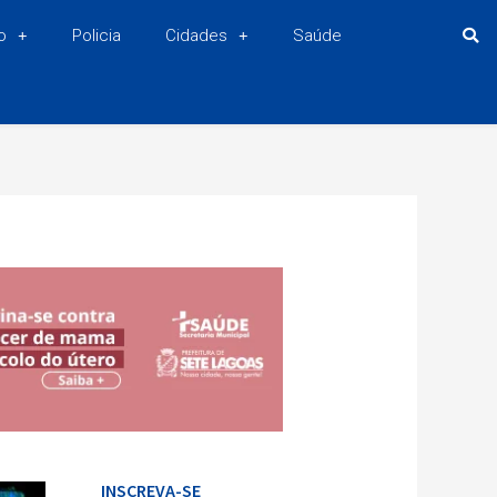
o
Policia
Cidades
Saúde
INSCREVA-SE