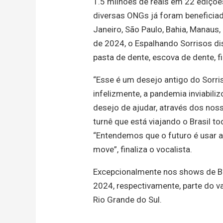
1.5 milhões de reais em 22 ediçõe
diversas ONGs já foram beneficiada
Janeiro, São Paulo, Bahia, Manaus,
de 2024, o Espalhando Sorrisos di
pasta de dente, escova de dente, fi
“Esse é um desejo antigo do Sorris
infelizmente, a pandemia inviabiliz
desejo de ajudar, através dos nos
turnê que está viajando o Brasil t
“Entendemos que o futuro é usar 
move”, finaliza o vocalista.
Excepcionalmente nos shows de B
2024, respectivamente, parte do v
Rio Grande do Sul.