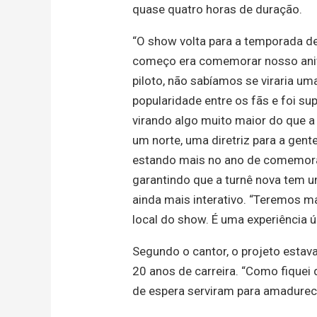
quase quatro horas de duração.
“O show volta para a temporada de
começo era comemorar nosso anive
piloto, não sabíamos se viraria um
popularidade entre os fãs e foi s
virando algo muito maior do que a
um norte, uma diretriz para a gen
estando mais no ano de comemoraç
garantindo que a turnê nova tem 
ainda mais interativo. “Teremos m
local do show. É uma experiência ú
Segundo o cantor, o projeto esta
20 anos de carreira. “Como fiquei
de espera serviram para amadurece