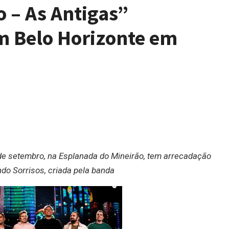
o – As Antigas”
 Belo Horizonte em
 de setembro, na Esplanada do Mineirão, tem arrecadação
do Sorrisos, criada pela banda