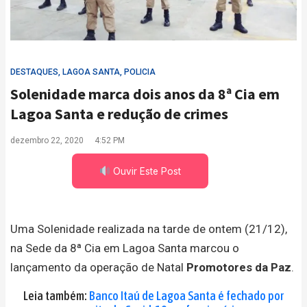
DESTAQUES
,
LAGOA SANTA
,
POLICIA
Solenidade marca dois anos da 8ª Cia em
Lagoa Santa e redução de crimes
dezembro 22, 2020
4:52 PM
Ouvir Este Post
Uma Solenidade realizada na tarde de ontem (21/12),
na Sede da 8ª Cia em Lagoa Santa marcou o
lançamento da operação de Natal
Promotores da Paz
.
Leia também:
Banco Itaú de Lagoa Santa é fechado por