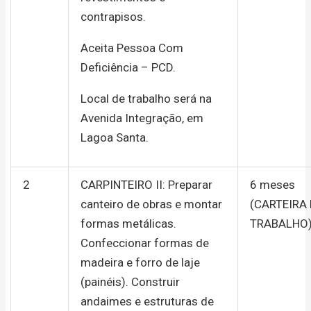
contrapisos.
Aceita Pessoa Com
Deficiência – PCD.
Local de trabalho será na
Avenida Integração, em
Lagoa Santa.
2
CARPINTEIRO II: Preparar
6 meses
canteiro de obras e montar
(CARTEIRA
formas metálicas.
TRABALHO
Confeccionar formas de
madeira e forro de laje
(painéis). Construir
andaimes e estruturas de