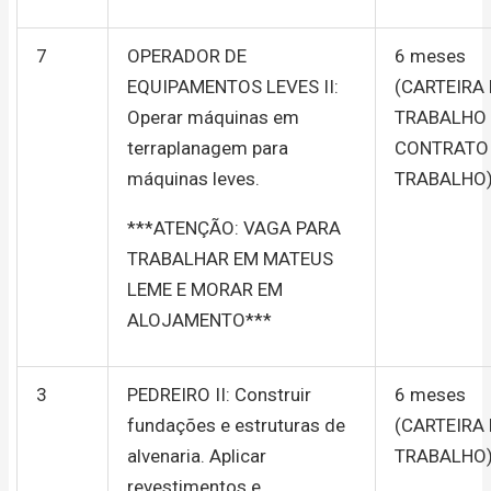
7
OPERADOR DE
6 meses
EQUIPAMENTOS LEVES II:
(CARTEIRA
Operar máquinas em
TRABALHO
terraplanagem para
CONTRATO
máquinas leves.
TRABALHO
***ATENÇÃO: VAGA PARA
TRABALHAR EM MATEUS
LEME E MORAR EM
ALOJAMENTO***
3
PEDREIRO II: Construir
6 meses
fundações e estruturas de
(CARTEIRA
alvenaria. Aplicar
TRABALHO
revestimentos e