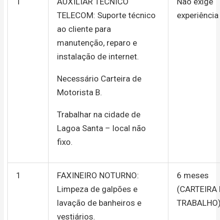
1
AUXILIAR TÉCNICO
Não exige
TELECOM: Suporte técnico
experiência
ao cliente para
manutenção, reparo e
instalação de internet.
Necessário Carteira de
Motorista B.
Trabalhar na cidade de
Lagoa Santa – local não
fixo.
1
FAXINEIRO NOTURNO:
6 meses
Limpeza de galpões e
(CARTEIRA
lavação de banheiros e
TRABALHO
vestiários.