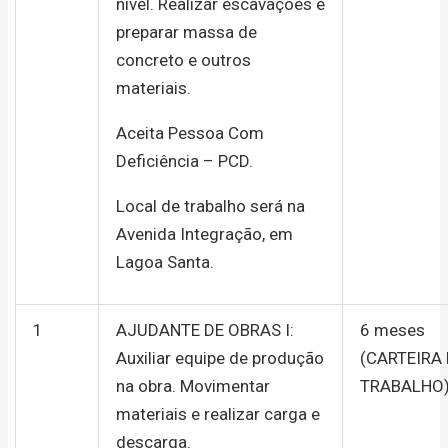
nível. Realizar escavações e
preparar massa de
concreto e outros
materiais.
Aceita Pessoa Com
Deficiência – PCD.
Local de trabalho será na
Avenida Integração, em
Lagoa Santa.
1
AJUDANTE DE OBRAS I:
6 meses
Auxiliar equipe de produção
(CARTEIRA
na obra. Movimentar
TRABALHO
materiais e realizar carga e
descarga.