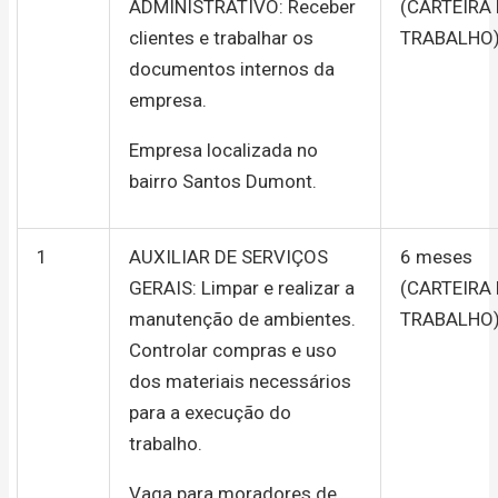
ADMINISTRATIVO: Receber
(CARTEIRA
clientes e trabalhar os
TRABALHO
documentos internos da
empresa.
Empresa localizada no
bairro Santos Dumont.
1
AUXILIAR DE SERVIÇOS
6 meses
GERAIS: Limpar e realizar a
(CARTEIRA
manutenção de ambientes.
TRABALHO
Controlar compras e uso
dos materiais necessários
para a execução do
trabalho.
Vaga para moradores de