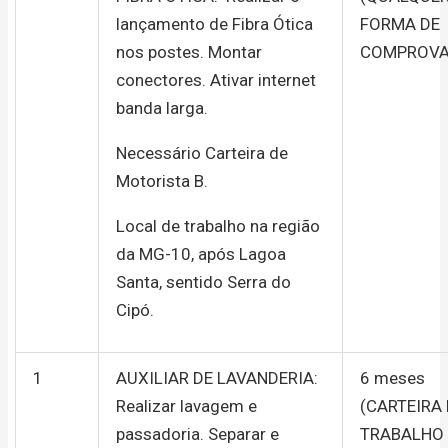
lançamento de Fibra Ótica
FORMA DE
nos postes. Montar
COMPROVA
conectores. Ativar internet
banda larga.
Necessário Carteira de
Motorista B.
Local de trabalho na região
da MG-10, após Lagoa
Santa, sentido Serra do
Cipó.
1
AUXILIAR DE LAVANDERIA:
6 meses
Realizar lavagem e
(CARTEIRA
passadoria. Separar e
TRABALHO