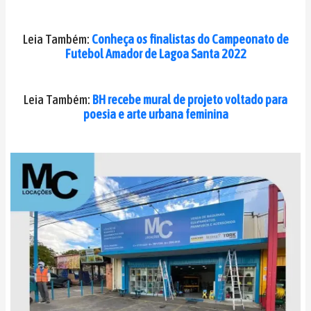
Leia Também:
Conheça os finalistas do Campeonato de
Futebol Amador de Lagoa Santa 2022
Leia Também:
BH recebe mural de projeto voltado para
poesia e arte urbana feminina