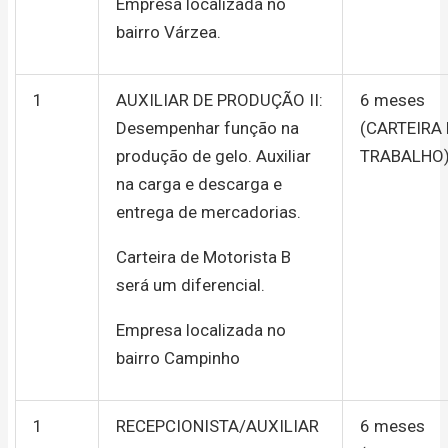
Empresa localizada no
bairro Várzea.
1
AUXILIAR DE PRODUÇÃO II:
6 meses
Desempenhar função na
(CARTEIRA
produção de gelo. Auxiliar
TRABALHO
na carga e descarga e
entrega de mercadorias.
Carteira de Motorista B
será um diferencial.
Empresa localizada no
bairro Campinho
1
RECEPCIONISTA/AUXILIAR
6 meses