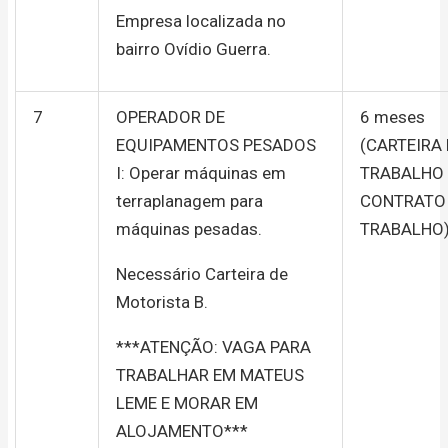
Empresa localizada no
bairro Ovídio Guerra.
7
OPERADOR DE
6 meses
EQUIPAMENTOS PESADOS
(CARTEIRA
I: Operar máquinas em
TRABALHO
terraplanagem para
CONTRATO
máquinas pesadas.
TRABALHO
Necessário Carteira de
Motorista B.
***ATENÇÃO: VAGA PARA
TRABALHAR EM MATEUS
LEME E MORAR EM
ALOJAMENTO***