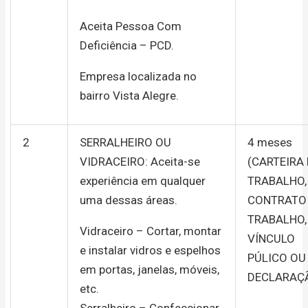
Aceita Pessoa Com
Deficiência – PCD.
Empresa localizada no
bairro Vista Alegre.
2
SERRALHEIRO OU
4 meses
VIDRACEIRO: Aceita-se
(CARTEIRA
experiência em qualquer
TRABALHO,
uma dessas áreas.
CONTRATO
TRABALHO,
Vidraceiro – Cortar, montar
VÍNCULO
e instalar vidros e espelhos
PÚLICO OU
em portas, janelas, móveis,
DECLARAÇ
etc.
Serralheiro – Confeccionar,