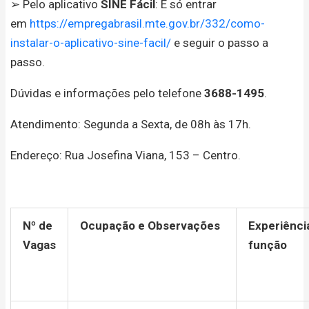
➢ Pelo aplicativo
SINE Fácil
: É só entrar
em
https://empregabrasil.mte.gov.br/332/como-
instalar-o-aplicativo-sine-facil/
e seguir o passo a
passo.
Dúvidas e informações pelo telefone
3688-1495
.
Atendimento: Segunda a Sexta, de 08h às 17h.
Endereço: Rua Josefina Viana, 153 – Centro.
Nº de
Ocupação e Observações
Experiênci
Vagas
função