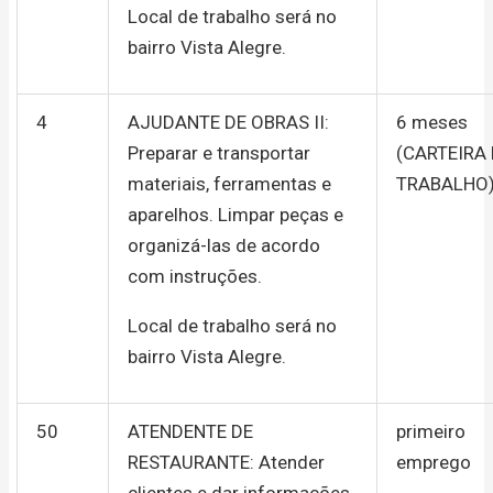
Local de trabalho será no
bairro Vista Alegre.
4
AJUDANTE DE OBRAS II:
6 meses
Preparar e transportar
(CARTEIRA
materiais, ferramentas e
TRABALHO
aparelhos. Limpar peças e
organizá-las de acordo
com instruções.
Local de trabalho será no
bairro Vista Alegre.
50
ATENDENTE DE
primeiro
RESTAURANTE: Atender
emprego
clientes e dar informações