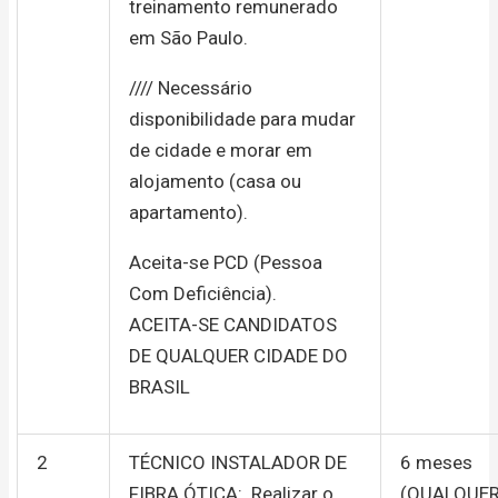
treinamento remunerado
em São Paulo.
//// Necessário
disponibilidade para mudar
de cidade e morar em
alojamento (casa ou
apartamento).
Aceita-se PCD (Pessoa
Com Deficiência).
ACEITA-SE CANDIDATOS
DE QUALQUER CIDADE DO
BRASIL
2
TÉCNICO INSTALADOR DE
6 meses
FIBRA ÓTICA: Realizar o
(QUALQUE