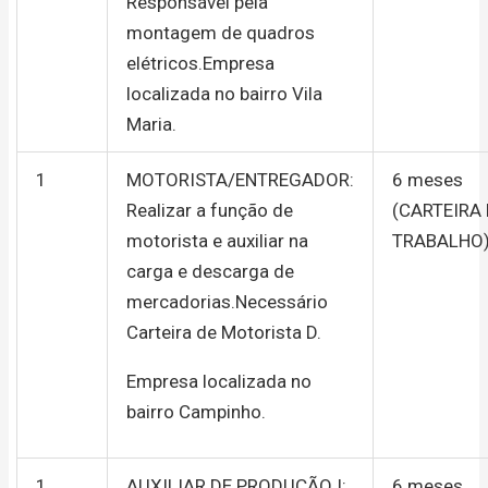
Responsável pela
montagem de quadros
elétricos.Empresa
localizada no bairro Vila
Maria.
1
MOTORISTA/ENTREGADOR:
6 meses
Realizar a função de
(CARTEIRA
motorista e auxiliar na
TRABALHO
carga e descarga de
mercadorias.Necessário
Carteira de Motorista D.
Empresa localizada no
bairro Campinho.
1
AUXILIAR DE PRODUÇÃO I:
6 meses