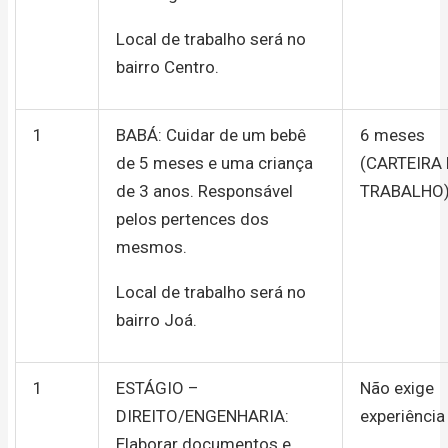
Local de trabalho será no
bairro Centro.
1
BABÁ: Cuidar de um bebê
6 meses
de 5 meses e uma criança
(CARTEIRA
de 3 anos. Responsável
TRABALHO
pelos pertences dos
mesmos.
Local de trabalho será no
bairro Joá.
1
ESTÁGIO –
Não exige
DIREITO/ENGENHARIA:
experiência
Elaborar documentos e