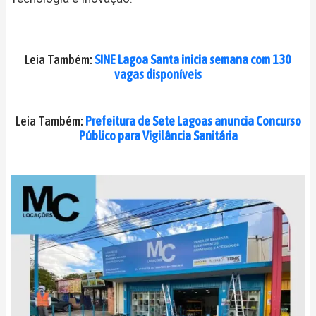
Leia Também:
SINE Lagoa Santa inicia semana com 130
vagas disponíveis
Leia Também:
Prefeitura de Sete Lagoas anuncia Concurso
Público para Vigilância Sanitária