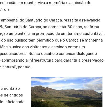
edicação em manter viva a memória e a missão do
, diz.
 ambiental do Santuário do
Caraça
, ressalta a relevância
PN Santuário do
Caraça
, ao completar 30 anos, reafirma
ação ambiental e na promoção de um turismo sustentável.
 do uso público têm permitido que o
Caraça
se mantenha
iência única aos visitantes e servindo como um
pesquisadores. Nosso desafio é continuar dialogando
primorando a infraestrutura para garantir a preservação
 natural”, pontua.
remonta ao
os de antigos
do Inficionado