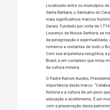
Localizado entre os municípios de
Santa Bárbara, o Santuário do
Car
mais significativos marcos histór
Gerais. Fundado por volta de 1774
Lourenço de Nossa Senhora, se to
de peregrinação e espiritualidade, 
romeiros e visitantes de todo o Br
Com sua arquitetura neogótica, a 
Brasil, e um complexo que inclui m
da cultura mineira.
O Padre Ramon Aurélio, President
importância deste marco. “Celebr
história e a cultura de um povo qu
educação e acolhimento. É um mo
com a preservação deste patrimôn