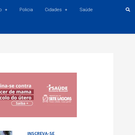
o
Policia
Cidades
Saúde
INSCREVA-SE