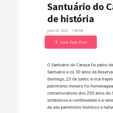
Santuário do C
de história
junho 25, 2024
1:08 PM
Ouvir Este Post
O Santuário do
Caraça
foi palco d
Santuário e os 30 anos da Reserva 
domingo, 23 de junho, a rica trajetó
patrimônio mineiro foi homenagea
comemorativos dos 250 anos do 
simbolizou a continuidade e a re
de seu patrimônio histórico e natur