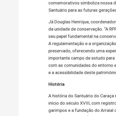
comemorativos simboliza nossa d
Santuário para as futuras gerações”
Já Douglas Henrique, coordenador
da unidade de conservação. “A RP
seu papel fundamental na conserv
A regulamentação e a organização
preservado, oferecendo uma exper
importante campo de estudo para 
com as comunidades do entorno e a
e a acessibilidade deste patrimônio
História
A história do Santuário do
Caraça
início do século XVIII, com registr
garimpos e a fundação do Arraial 