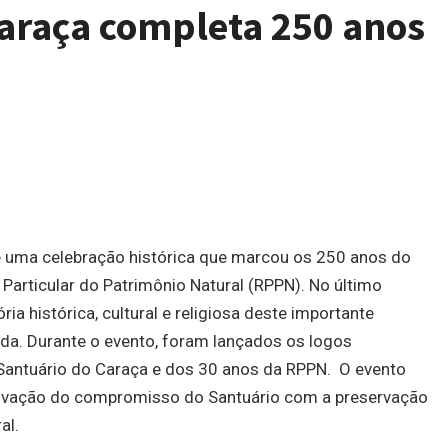
araça completa 250 anos
e uma celebração histórica que marcou os 250 anos do
Particular do Patrimônio Natural (RPPN). No último
ria histórica, cultural e religiosa deste importante
da. Durante o evento, foram lançados os logos
Santuário do
Caraça
e dos 30 anos da RPPN. O evento
novação do compromisso do Santuário com a preservação
al.