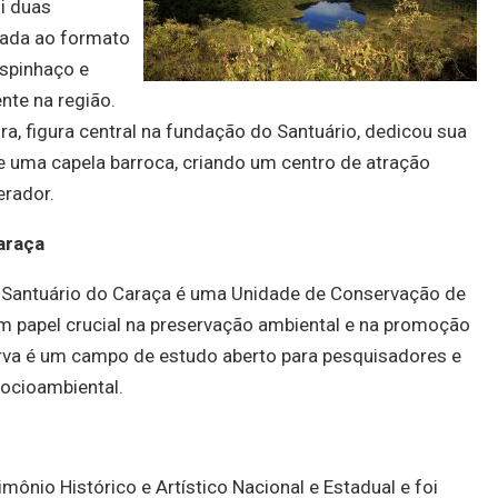
i duas
nada ao formato
spinhaço e
nte na região.
, figura central na fundação do Santuário, dedicou sua
e uma capela barroca, criando um centro de atração
erador.
araça
 Santuário do
Caraça
é uma Unidade de Conservação de
 papel crucial na preservação ambiental e na promoção
erva é um campo de estudo aberto para pesquisadores e
ocioambiental.
nio Histórico e Artístico Nacional e Estadual e foi