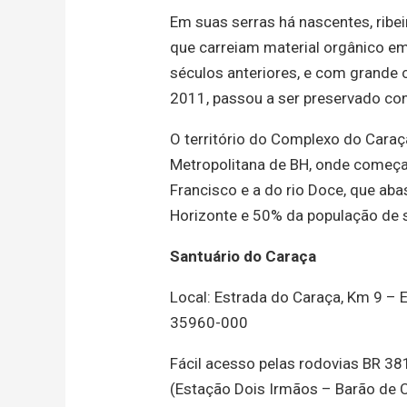
Em suas serras há nascentes, ribe
que carreiam material orgânico em
séculos anteriores, e com grande
2011, passou a ser preservado con
O território do Complexo do
Caraç
Metropolitana de BH, onde começam
Francisco e a do rio Doce, que a
Horizonte e 50% da população de s
Santuário
do
Caraça
Local: Estrada do
Caraça
, Km 9 – 
35960-000
Fácil acesso pelas rodovias BR 381
(Estação Dois Irmãos – Barão de 