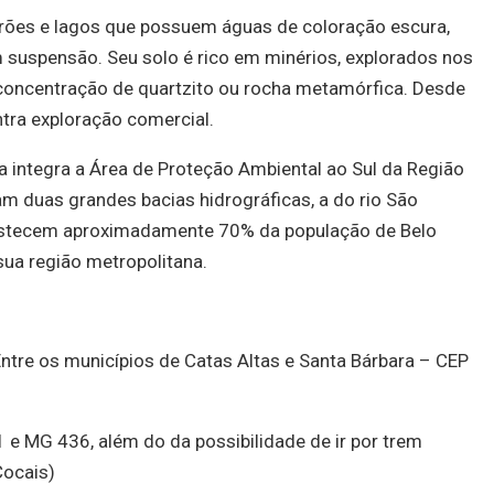
irões e lagos que possuem águas de coloração escura,
 suspensão. Seu solo é rico em minérios, explorados nos
 concentração de quartzito ou rocha metamórfica. Desde
tra exploração comercial.
a
integra a Área de Proteção Ambiental ao Sul da Região
 duas grandes bacias hidrográficas, a do rio São
bastecem aproximadamente 70% da população de Belo
ua região metropolitana.
Entre os municípios de Catas Altas e Santa Bárbara – CEP
 e MG 436, além do da possibilidade de ir por trem
Cocais)