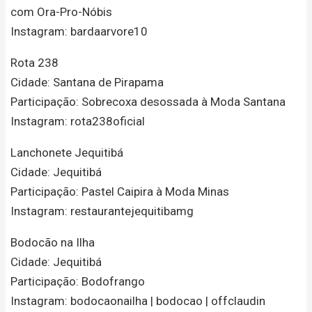
com Ora-Pro-Nóbis
Instagram: bardaarvore10
Rota 238
Cidade: Santana de Pirapama
Participação: Sobrecoxa desossada à Moda Santana
Instagram: rota238oficial
Lanchonete Jequitibá
Cidade: Jequitibá
Participação: Pastel Caipira à Moda Minas
Instagram: restaurantejequitibamg
Bodocão na Ilha
Cidade: Jequitibá
Participação: Bodofrango
Instagram: bodocaonailha | bodocao | offclaudin