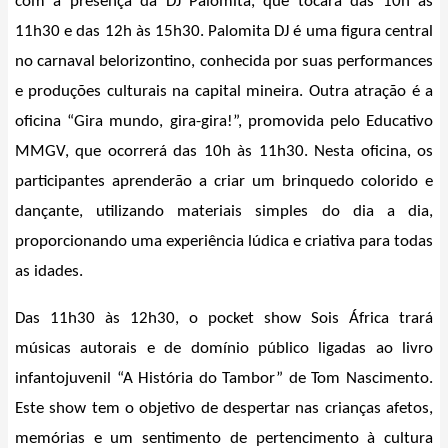
com a presença da DJ Palomita, que tocará das 10h às
11h30 e das 12h às 15h30. Palomita DJ é uma figura central
no carnaval belorizontino, conhecida por suas performances
e produções culturais na capital mineira. Outra atração é a
oficina “Gira mundo, gira-gira!”, promovida pelo Educativo
MMGV, que ocorrerá das 10h às 11h30. Nesta oficina, os
participantes aprenderão a criar um brinquedo colorido e
dançante, utilizando materiais simples do dia a dia,
proporcionando uma experiência lúdica e criativa para todas
as idades.
Das 11h30 às 12h30, o pocket show Sois África trará
músicas autorais e de domínio público ligadas ao livro
infantojuvenil “A História do Tambor” de Tom Nascimento.
Este show tem o objetivo de despertar nas crianças afetos,
memórias e um sentimento de pertencimento à cultura