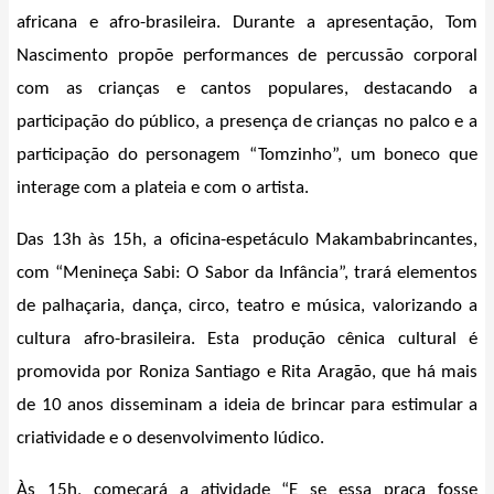
africana e afro-brasileira. Durante a apresentação, Tom
Nascimento propõe performances de percussão corporal
com as crianças e cantos populares, destacando a
participação do público, a presença de crianças no palco e a
participação do personagem “Tomzinho”, um boneco que
interage com a plateia e com o artista.
Das 13h às 15h, a oficina-espetáculo Makambabrincantes,
com “Menineça Sabi: O Sabor da Infância”, trará elementos
de palhaçaria, dança, circo, teatro e música, valorizando a
cultura afro-brasileira. Esta produção cênica cultural é
promovida por Roniza Santiago e Rita Aragão, que há mais
de 10 anos disseminam a ideia de brincar para estimular a
criatividade e o desenvolvimento lúdico.
Às 15h, começará a atividade “E se essa praça fosse