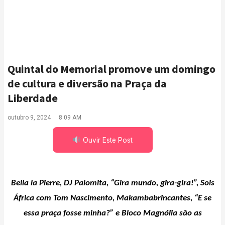
Quintal do Memorial promove um domingo
de cultura e diversão na Praça da
Liberdade
outubro 9, 2024
8:09 AM
Ouvir Este Post
Bella la Pierre, DJ Palomita, “Gira mundo, gira-gira!”, Sois
Á
frica
com
Tom Nascimento
,
Makambabrincantes, “E se
essa praça fosse minha?” e Bloco Magnólia são as