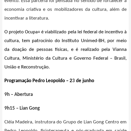
evento. Essa parceria foi pensada no sentido de fortalecer a
economia criativa e os mobilizadores da cultura, além de
incentivar a literatura.
O projeto Ocupa+ é viabilizado pela lei federal de incentivo à
cultura, tem patrocínio do Instituto Unimed-BH, por meio
da doação de pessoas físicas, e é realizado pela Vianna
Cultura, Ministério da Cultura e Governo Federal – Brasil,
União e Reconstrução.
Programação Pedro Leopoldo – 2
3
de junho
9h – Abertura
9h15 – Lian Gong
Cléia Madeira, instrutora do Grupo de Lian Gong Centro em
Pedro Leopoldo, fisioterapeuta e pós-graduada em saúde