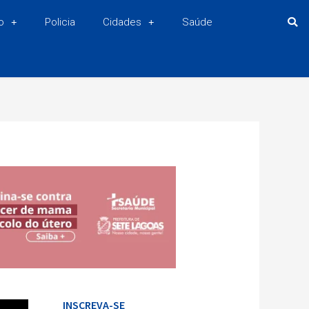
o
Policia
Cidades
Saúde
INSCREVA-SE