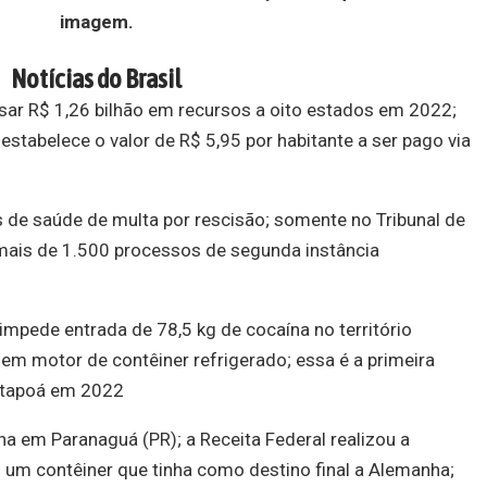
imagem.
Notícias do Brasil
ssar R$ 1,26 bilhão em recursos a oito estados em 2022;
l estabelece o valor de R$ 5,95 por habitante a ser pago via
os de saúde de multa por rescisão; somente no Tribunal de
 mais de 1.500 processos de segunda instância
impede entrada de 78,5 kg de cocaína no território
 em motor de contêiner refrigerado; essa é a primeira
Itapoá em 2022
a em Paranaguá (PR); a Receita Federal realizou a
um contêiner que tinha como destino final a Alemanha;