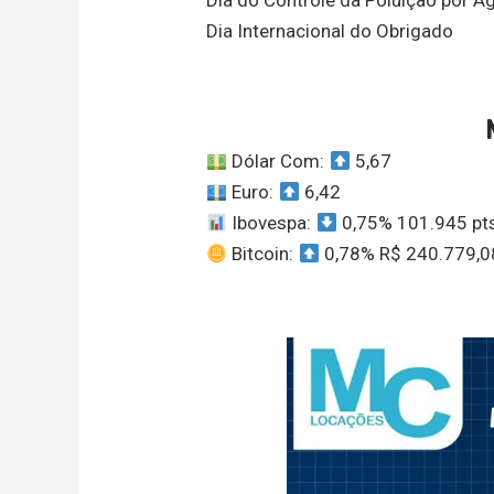
Dia Internacional do Obrigado
Dólar Com:
5,67
Euro:
6,42
Ibovespa:
0,75% 101.945 pt
Bitcoin:
0,78% R$ 240.779,0