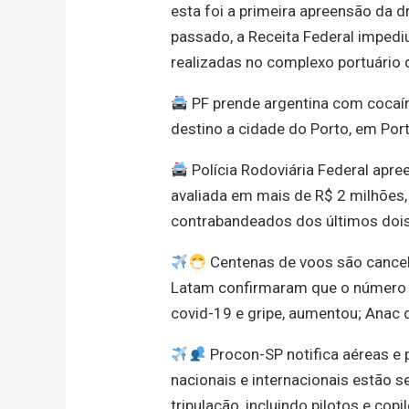
esta foi a primeira apreensão da 
passado, a Receita Federal impedi
realizadas no complexo portuário
PF prende argentina com cocaí
destino a cidade do Porto, em Por
Polícia Rodoviária Federal apre
avaliada em mais de R$ 2 milhões, 
contrabandeados dos últimos dois
Centenas de voos são cancela
Latam confirmaram que o número d
covid-19 e gripe, aumentou; Anac 
Procon-SP notifica aéreas e
nacionais e internacionais estão s
tripulação, incluindo pilotos e copi