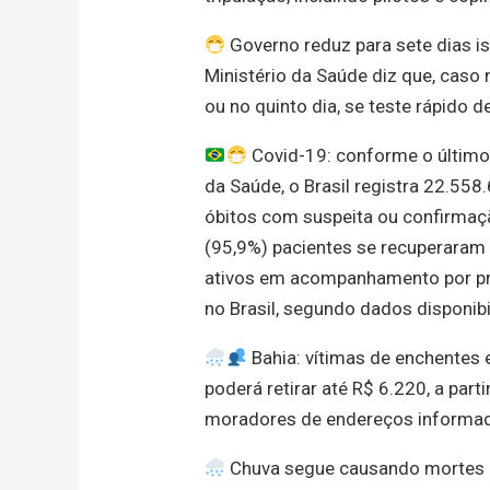
Governo reduz para sete dias i
Ministério da Saúde diz que, caso 
ou no quinto dia, se teste rápido d
Covid-19: conforme o último 
da Saúde, o Brasil registra 22.55
óbitos com suspeita ou confirmaç
(95,9%) pacientes se recuperaram
ativos em acompanhamento por pro
no Brasil, segundo dados disponib
Bahia: vítimas de enchentes 
poderá retirar até R$ 6.220, a part
moradores de endereços informado
Chuva segue causando mortes e