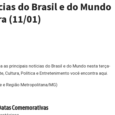
cias do Brasil e do Mundo
ra (11/01)
 as principais notícias do Brasil e do Mundo nesta terça-
te, Cultura, Política e Entretenimento você encontra aqui.
e e Região Metropolitana/MG)
Datas Comemorativas
grotóxicos