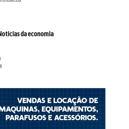
Notícias da economia
s
8