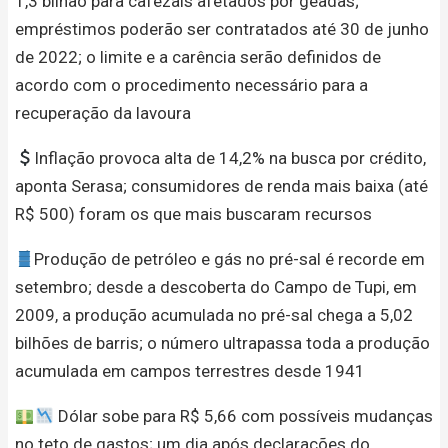
1,3 bilhão para cafezais afetados por geadas;
empréstimos poderão ser contratados até 30 de junho
de 2022; o limite e a carência serão definidos de
acordo com o procedimento necessário para a
recuperação da lavoura
Inflação provoca alta de 14,2% na busca por crédito,
aponta Serasa; consumidores de renda mais baixa (até
R$ 500) foram os que mais buscaram recursos
Produção de petróleo e gás no pré-sal é recorde em
setembro; desde a descoberta do Campo de Tupi, em
2009, a produção acumulada no pré-sal chega a 5,02
bilhões de barris; o número ultrapassa toda a produção
acumulada em campos terrestres desde 1941
Dólar sobe para R$ 5,66 com possíveis mudanças
no teto de gastos; um dia após declarações do