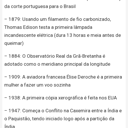
da corte portuguesa para o Brasil
– 1879: Usando um filamento de fio carbonizado,
Thomas Edison testa a primeira lâmpada
incandescente elétrica (dura 13 horas e meia antes de
queimar)
– 1884: O Observatório Real da Grã-Bretanha é
adotado como o meridiano principal da longitude
– 1909: A aviadora francesa Élise Deroche é a primeira
mulher a fazer um voo sozinha
– 1938: A primeira cópia xerográfica é feita nos EUA
– 1947: Começa o Conflito na Caxemira entre a Índia e
o Paquistão, tendo iniciado logo após a partição da
Índia