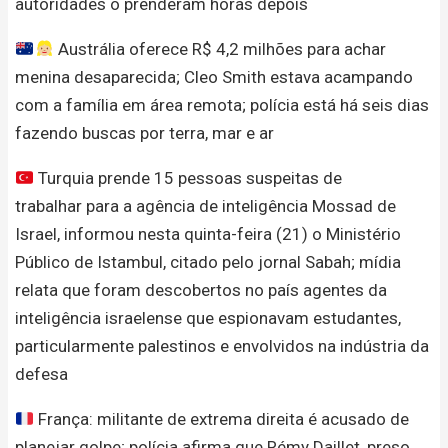
autoridades o prenderam horas depois
Austrália oferece R$ 4,2 milhões para achar
menina desaparecida; Cleo Smith estava acampando
com a família em área remota; polícia está há seis dias
fazendo buscas por terra, mar e ar
Turquia prende 15 pessoas suspeitas de
trabalhar para a agência de inteligência Mossad de
Israel, informou nesta quinta-feira (21) o Ministério
Público de Istambul, citado pelo jornal Sabah; mídia
relata que foram descobertos no país agentes da
inteligência israelense que espionavam estudantes,
particularmente palestinos e envolvidos na indústria da
defesa
França: militante de extrema direita é acusado de
planejar golpe; polícia afirma que Rémy Daillet, preso