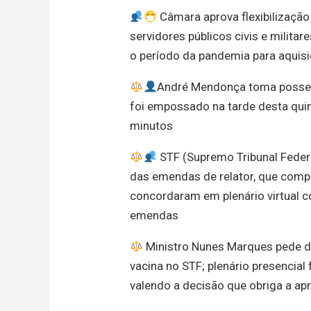
Câmara aprova flexibilização
servidores públicos civis e milit
o período da pandemia para aquisi
André Mendonça toma posse c
foi empossado na tarde desta quin
minutos
STF (Supremo Tribunal Federa
das emendas de relator, que com
concordaram em plenário virtual 
emendas
Ministro Nunes Marques pede d
vacina no STF; plenário presencial 
valendo a decisão que obriga a ap