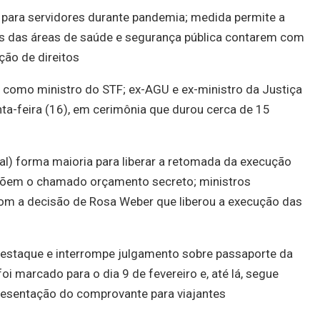
 para servidores durante pandemia; medida permite a
ares das áreas de saúde e segurança pública contarem com
ção de direitos
omo ministro do STF; ex-AGU e ex-ministro da Justiça
ta-feira (16), em cerimônia que durou cerca de 15
l) forma maioria para liberar a retomada da execução
põem o chamado orçamento secreto; ministros
com a decisão de Rosa Weber que liberou a execução das
estaque e interrompe julgamento sobre passaporte da
foi marcado para o dia 9 de fevereiro e, até lá, segue
resentação do comprovante para viajantes