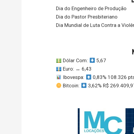
Dia do Engenheiro de Produção
Dia do Pastor Presbiteriano
Dia Mundial de Luta Contra a Violê
Dólar Com:
5,67
Euro:
↔️
6,43
Ibovespa:
0,83% 108.326 pt
Bitcoin:
3,62% R$ 269.409,9