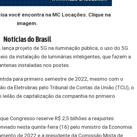
cisa você encontra na MC Locações. Clique na
imagem.
Notícias do Brasil
lança projeto de 5G na iluminação pública; o uso do 5G
eio da instalação de luminárias inteligentes, que fazem a
antenas instaladas nos postes
mantida para primeiro semestre de 2022; mesmo com o
ão da Eletrobras pelo Tribunal de Contas da União (TCU), o
leilão de capitalização da companhia no primeiro
que Congresso reserve R$ 2,5 bilhões a reajustes
 enviado nesta quinta-feira (16) pelo ministro da Economia
rçamento de 2022 e à presidente da Comissão Mista de