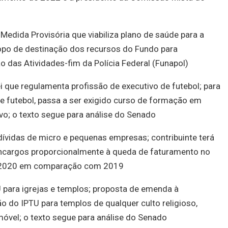
Medida Provisória que viabiliza plano de saúde para a
copo de destinação dos recursos do Fundo para
 das Atividades-fim da Polícia Federal (Funapol)
 que regulamenta profissão de executivo de futebol; para
de futebol, passa a ser exigido curso de formação em
o; o texto segue para análise do Senado
vidas de micro e pequenas empresas; contribuinte terá
encargos proporcionalmente à queda de faturamento no
 2020 em comparação com 2019
para igrejas e templos; proposta de emenda à
o do IPTU para templos de qualquer culto religioso,
óvel; o texto segue para análise do Senado