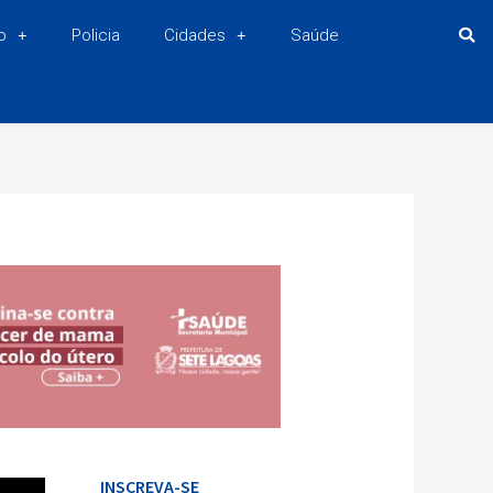
o
Policia
Cidades
Saúde
INSCREVA-SE