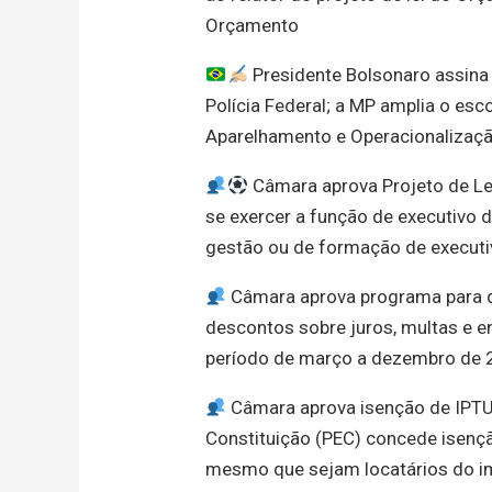
Orçamento
Presidente Bolsonaro assina 
Polícia Federal; a MP amplia o es
Aparelhamento e Operacionalização
Câmara aprova Projeto de Lei
se exercer a função de executivo 
gestão ou de formação de executiv
Câmara aprova programa para dí
descontos sobre juros, multas e 
período de março a dezembro de
Câmara aprova isenção de IPTU 
Constituição (PEC) concede isençã
mesmo que sejam locatários do im