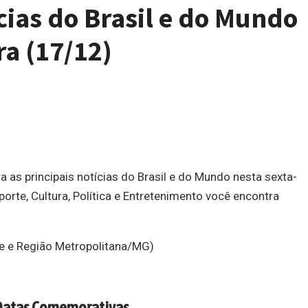
cias do Brasil e do Mundo
ra (17/12)
 as principais notícias do Brasil e do Mundo nesta sexta-
orte, Cultura, Política e Entretenimento você encontra
e e Região Metropolitana/MG)
Datas Comemorativas