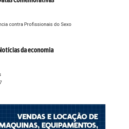
ncia contra Profissionais do Sexo
Notícias da economia
s
7