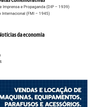
e Imprensa e Propaganda (DIP – 1939)
 Internacional (FMI – 1945)
Notícias da economia
s
4