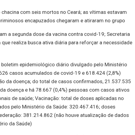
e chacina com seis mortos no Ceará; as vítimas estavam
riminosos encapuzados chegaram e atiraram no grupo
am a segunda dose da vacina contra covid-19; Secretaria
 que realiza busca ativa diária para reforçar a necessidade
boletim epidemiológico diário divulgado pelo Ministério
4.626 casos acumulados de covid-19 e 618.424 (2,8%)
ão da doença; do total de casos confirmados, 21.537.535
 da doença e há 78.667 (0,4%) pessoas com casos ativos
ais de saúde; Vacinação: total de doses aplicadas no
zados pelo Ministério da Saúde: 320.467.416; doses
 Federação: 381.214.862 (não houve atualização de dados
ério da Saúde)