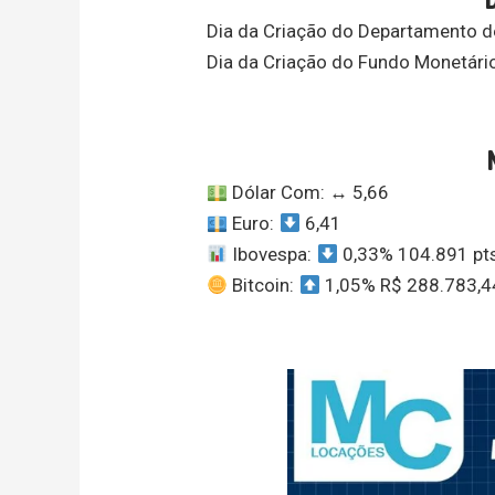
Dia da Criação do Departamento d
Dia da Criação do Fundo Monetário
Dólar Com:
↔️
5,66
Euro:
6,41
Ibovespa:
0,33% 104.891 pt
Bitcoin:
1,05% R$ 288.783,4