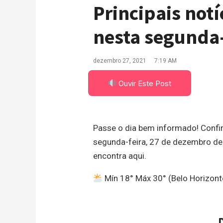
Principais notí
nesta segunda-
dezembro 27, 2021
7:19 AM
Ouvir Este Post
Passe o dia bem informado! Confira
segunda-feira, 27 de dezembro de 2
encontra aqui.
Mín 18° Máx 30° (Belo Horizont