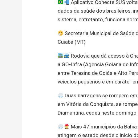
Aplicativo Conecte SUS volta 
dados da saúde dos brasileiros, in
sistema, entretanto, funciona no
Secretaria Municipal de Saúde 
Cuiabá (MT)
Rodovia que dá acesso à Chap
a GO-Infra (Agência Goiana de Inf
entre Teresina de Goiás e Alto Pa
veículos pequenos e em caráter em
Duas barragens se rompem em c
em Vitória da Conquista, se rompe
Diamantina, cedeu neste domingo 
Mais 47 municípios da Bahia
atingem o estado desde o início 