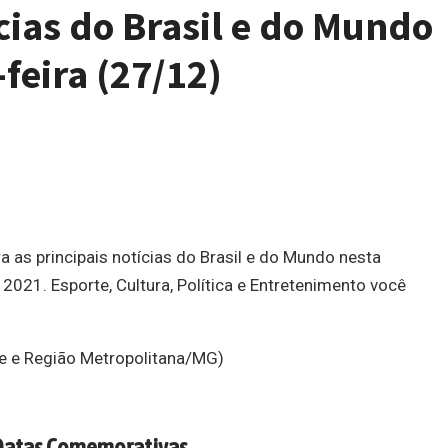
cias do Brasil e do Mundo
feira (27/12)
 as principais notícias do Brasil e do Mundo nesta
021. Esporte, Cultura, Política e Entretenimento você
e e Região Metropolitana/MG)
Datas Comemorativas