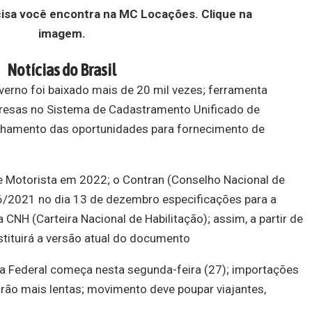
cisa você encontra na MC Locações. Clique na
imagem.
Notícias do Brasil
erno foi baixado mais de 20 mil vezes; ferramenta
resas no Sistema de Cadastramento Unificado de
nhamento das oportunidades para fornecimento de
de Motorista em 2022; o Contran (Conselho Nacional de
86/2021 no dia 13 de dezembro especificações para a
NH (Carteira Nacional de Habilitação); assim, a partir de
tituirá a versão atual do documento
ta Federal começa nesta segunda-feira (27); importações
rão mais lentas; movimento deve poupar viajantes,