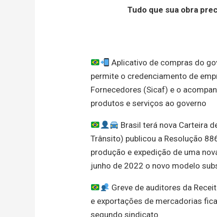
Tudo que sua obra pre
Aplicativo de compras do gov
permite o credenciamento de emp
Fornecedores (Sicaf) e o acompa
produtos e serviços ao governo
Brasil terá nova Carteira 
Trânsito) publicou a Resolução 8
produção e expedição de uma nova C
junho de 2022 o novo modelo subs
Greve de auditores da Recei
e exportações de mercadorias fica
segundo sindicato