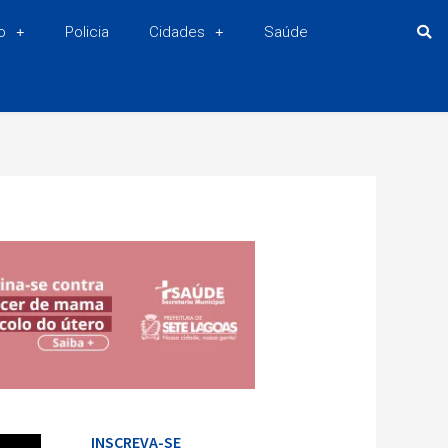
o
Policia
Cidades
Saúde
INSCREVA-SE