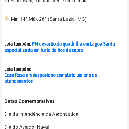
internacionais, curiosidades e muito mais.
Mín 14° Máx 28° (Santa Luzia- MG)
Leia também:
PM desarticula quadrilha em Lagoa Santa
especializada em furto de fios de cobre
Leia também:
Casa Rosa em Vespasiano completa um ano de
atendimentos
Datas Comemorativas
Dia da Intendência da Aeronáutica
Dia do Aviador Naval