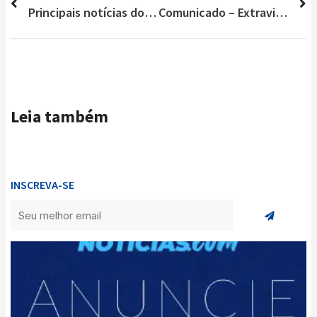
Principais notícias do Brasil e do Mundo neste sábado (21/08)
Comunicado – Extravio de Alvará de empresa em Lagoa Santa
Leia também
INSCREVA-SE
Enviar