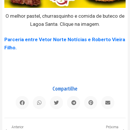
O melhor pastel, churrasquinho e comida de buteco de
Lagoa Santa. Clique na imagem.
Parceria entre Vetor Norte Notícias e Roberto Vieira
Filho.
Compartilhe
Anterior
P
Anterior
Próxima