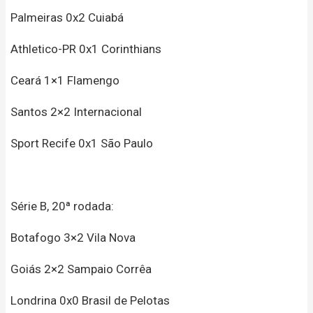
Palmeiras 0x2 Cuiabá
Athletico-PR 0x1 Corinthians
Ceará 1×1 Flamengo
Santos 2×2 Internacional
Sport Recife 0x1 São Paulo
Série B, 20ª rodada:
Botafogo 3×2 Vila Nova
Goiás 2×2 Sampaio Corrêa
Londrina 0x0 Brasil de Pelotas