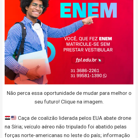
Não perca essa oportunidade de mudar para melhor o
seu futuro! Clique na imagem.
Caça de coalizão liderada pelos EUA abate drone
na Síria; veículo aéreo não tripulado foi abatido pelas
forças norte-americanas no leste do país; informação