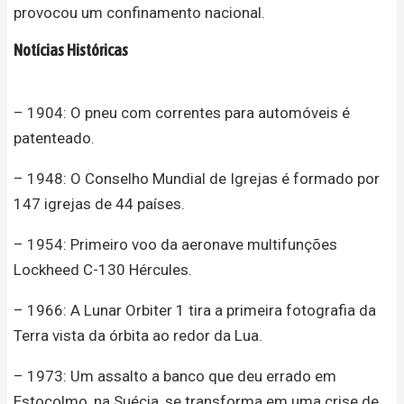
provocou um confinamento nacional.
Notícias Históricas
– 1904: O pneu com correntes para automóveis é
patenteado.
– 1948: O Conselho Mundial de Igrejas é formado por
147 igrejas de 44 países.
– 1954: Primeiro voo da aeronave multifunções
Lockheed C-130 Hércules.
– 1966: A Lunar Orbiter 1 tira a primeira fotografia da
Terra vista da órbita ao redor da Lua.
– 1973: Um assalto a banco que deu errado em
Estocolmo, na Suécia, se transforma em uma crise de