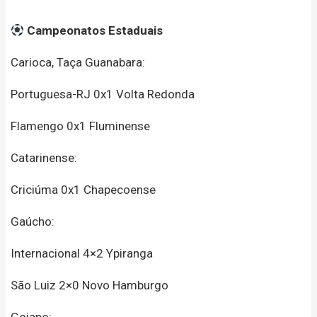
Campeonatos Estaduais
Carioca, Taça Guanabara:
Portuguesa-RJ 0x1 Volta Redonda
Flamengo 0x1 Fluminense
Catarinense:
Criciúma 0x1 Chapecoense
Gaúcho:
Internacional 4×2 Ypiranga
São Luiz 2×0 Novo Hamburgo
Goiano: