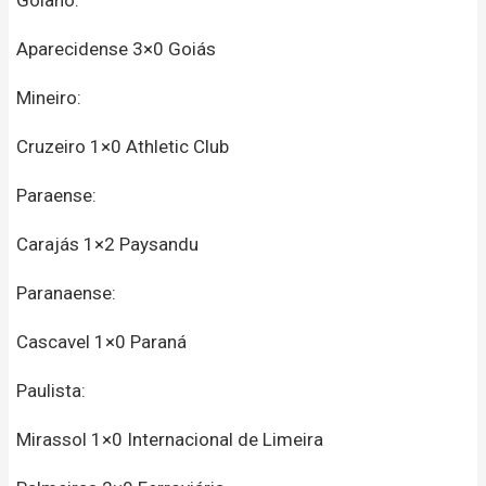
Aparecidense 3×0 Goiás
Mineiro:
Cruzeiro 1×0 Athletic Club
Paraense:
Carajás 1×2 Paysandu
Paranaense:
Cascavel 1×0 Paraná
Paulista:
Mirassol 1×0 Internacional de Limeira