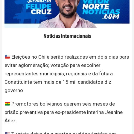
Notícias Internacionais
Eleições no Chile serão realizadas em dois dias para
evitar aglomeração; votação para escolher
representantes municipais, regionais e da futura
Constituinte tem mais de 15 mil candidatos diz
governo
Promotores bolivianos querem seis meses de
prisão preventiva para ex-presidente interina Jeanine
Áñez
Tiroteio deixa dois mortos e vários feridos em