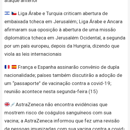
ataque anterior
Liga Árabe e Turquia criticam abertura de
embaixada tcheca em Jerusalém; Liga Árabe e Ancara
afirmaram sua oposição à abertura de uma missão
diplomática tcheca em Jerusalém Ocidental, a segunda
por um país europeu, depois da Hungria, dizendo que
viola as leis internacionais
França e Espanha assinarão convênio de dupla
nacionalidade; países também discutirão a adoção de
um “passaporte” de vacinação contra a covid-19;
reunião acontece nesta segunda-feira (15)
AstraZeneca não encontra evidências que
mostrem risco de coágulos sanguíneos com sua
vacina; a AstraZeneca informou que fez uma revisão
de pessoas imunizadas com sua vacina contra a covid-