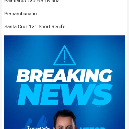
Palmeiras 2×0 Ferroviária
Pernambucano:
Santa Cruz 1×1 Sport Recife