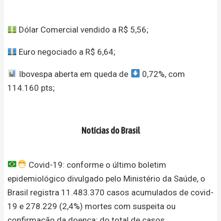
Dólar Comercial vendido a R$ 5,56;
Euro negociado a R$ 6,64;
Ibovespa aberta em queda de
0,72%, com
114.160 pts;
Notícias do Brasil
Covid-19: conforme o último boletim
epidemiológico divulgado pelo Ministério da Saúde, o
Brasil registra 11.483.370 casos acumulados de covid-
19 e 278.229 (2,4%) mortes com suspeita ou
confirmação da doença; do total de casos