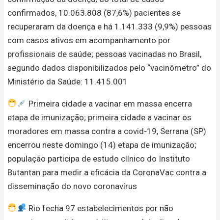
confirmados, 10.063.808 (87,6%) pacientes se
recuperaram da doença e há 1.141.333 (9,9%) pessoas
com casos ativos em acompanhamento por
profissionais de saúde; pessoas vacinadas no Brasil,
segundo dados disponibilizados pelo “vacinômetro” do
Ministério da Saúde: 11.415.001
Primeira cidade a vacinar em massa encerra
etapa de imunização; primeira cidade a vacinar os
moradores em massa contra a covid-19, Serrana (SP)
encerrou neste domingo (14) etapa de imunização;
população participa de estudo clínico do Instituto
Butantan para medir a eficácia da CoronaVac contra a
disseminação do novo coronavírus
Rio fecha 97 estabelecimentos por não