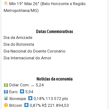
Mín 19° Máx 26° (Belo Horizonte e Região
Metropolitana/MG)
Datas Comemorativas
Dia da Amizade
Dia do Botonista
Dia Nacional do Doente Coronário
Dia Internacional do Amor
Notícias da economia
Dólar Com:
↔️
5,24
Euro:
5,94
Ibovespa:
0,18% 113.572 pts
Bitcoin:
0,87% R$ 221.894,53