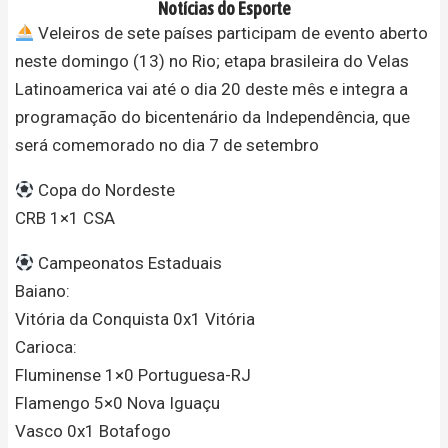
Notícias do Esporte
Veleiros de sete países participam de evento aberto
neste domingo (13) no Rio; etapa brasileira do Velas
Latinoamerica vai até o dia 20 deste mês e integra a
programação do bicentenário da Independência, que
será comemorado no dia 7 de setembro
Copa do Nordeste
CRB 1×1 CSA
Campeonatos Estaduais
Baiano:
Vitória da Conquista 0x1 Vitória
Carioca:
Fluminense 1×0 Portuguesa-RJ
Flamengo 5×0 Nova Iguaçu
Vasco 0x1 Botafogo