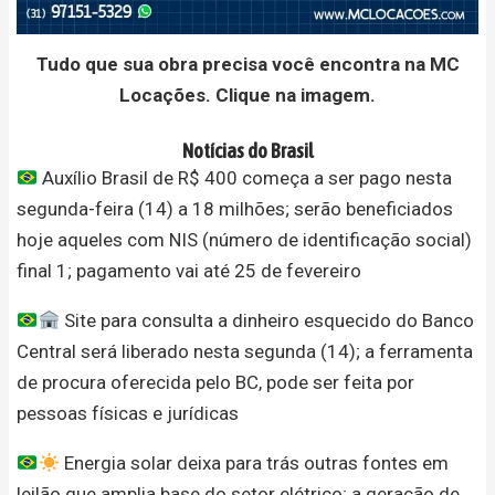
Tudo que sua obra precisa você encontra na MC
Locações. Clique na imagem.
Notícias do Brasil
Auxílio Brasil de R$ 400 começa a ser pago nesta
segunda-feira (14) a 18 milhões; serão beneficiados
hoje aqueles com NIS (número de identificação social)
final 1; pagamento vai até 25 de fevereiro
Site para consulta a dinheiro esquecido do Banco
Central será liberado nesta segunda (14); a ferramenta
de procura oferecida pelo BC, pode ser feita por
pessoas físicas e jurídicas
Energia solar deixa para trás outras fontes em
leilão que amplia base do setor elétrico; a geração de