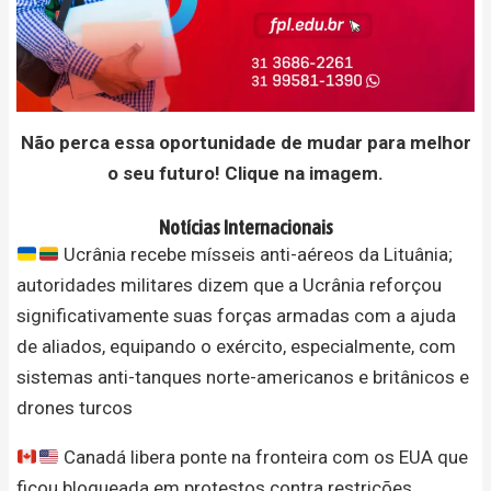
Não perca essa oportunidade de mudar para melhor
o seu futuro! Clique na imagem.
Notícias Internacionais
Ucrânia recebe mísseis anti-aéreos da Lituânia;
autoridades militares dizem que a Ucrânia reforçou
significativamente suas forças armadas com a ajuda
de aliados, equipando o exército, especialmente, com
sistemas anti-tanques norte-americanos e britânicos e
drones turcos
Canadá libera ponte na fronteira com os EUA que
ficou bloqueada em protestos contra restrições