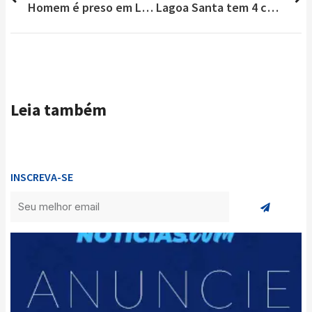
Homem é preso em Lagoa Santa após ameaçar e atirar em residência
Lagoa Santa tem 4 casos confirmados da variante Ômicron
Leia também
INSCREVA-SE
Enviar