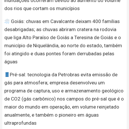
inundações ocorreram devido ao aumento do volume
dos rios que cortam os municípios
Goiás: chuvas em Cavalcante deixam 400 famílias
desabrigadas; as chuvas abriram cratera na rodovia
que liga Alto Paraíso de Goiás a Teresina de Goiás e o
município de Niquelândia, ao norte do estado, também
foi atingido e duas pontes foram derrubadas pelas
águas
Pré-sal: tecnologia da Petrobras evita emissão de
gás para atmosfera; empresa desenvolveu um
programa de captura, uso e armazenamento geológico
de CO2 (gás carbônico) nos campos do pré-sal que é o
maior do mundo em operação, em volume reinjetado
anualmente, e também o pioneiro em águas
ultraprofundas