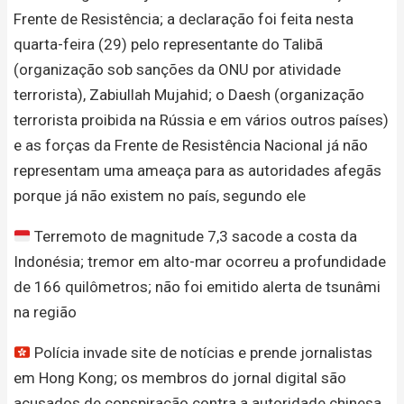
Frente de Resistência; a declaração foi feita nesta
quarta-feira (29) pelo representante do Talibã
(organização sob sanções da ONU por atividade
terrorista), Zabiullah Mujahid; o Daesh (organização
terrorista proibida na Rússia e em vários outros países)
e as forças da Frente de Resistência Nacional já não
representam uma ameaça para as autoridades afegãs
porque já não existem no país, segundo ele
Terremoto de magnitude 7,3 sacode a costa da
Indonésia; tremor em alto-mar ocorreu a profundidade
de 166 quilômetros; não foi emitido alerta de tsunâmi
na região
Polícia invade site de notícias e prende jornalistas
em Hong Kong; os membros do jornal digital são
acusados de conspiração contra a autoridade chinesa