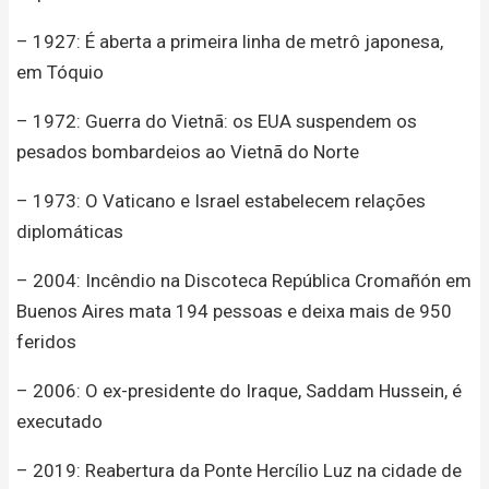
– 1927: É aberta a primeira linha de metrô japonesa,
em Tóquio
– 1972: Guerra do Vietnã: os EUA suspendem os
pesados bombardeios ao Vietnã do Norte
– 1973: O Vaticano e Israel estabelecem relações
diplomáticas
– 2004: Incêndio na Discoteca República Cromañón em
Buenos Aires mata 194 pessoas e deixa mais de 950
feridos
– 2006: O ex-presidente do Iraque, Saddam Hussein, é
executado
– 2019: Reabertura da Ponte Hercílio Luz na cidade de