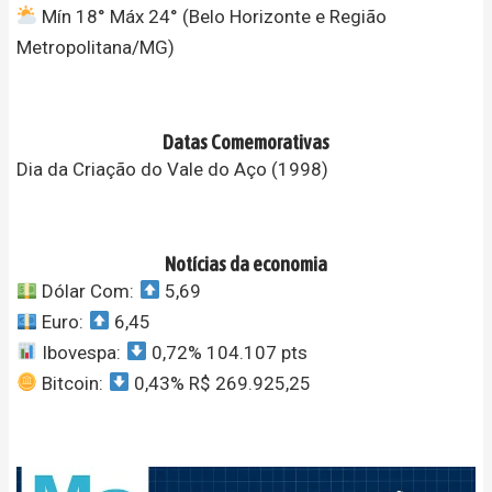
Mín 18° Máx 24° (Belo Horizonte e Região
Metropolitana/MG)
Datas Comemorativas
Dia da Criação do Vale do Aço (1998)
Notícias da economia
Dólar Com:
5,69
Euro:
6,45
Ibovespa:
0,72% 104.107 pts
Bitcoin:
0,43% R$ 269.925,25