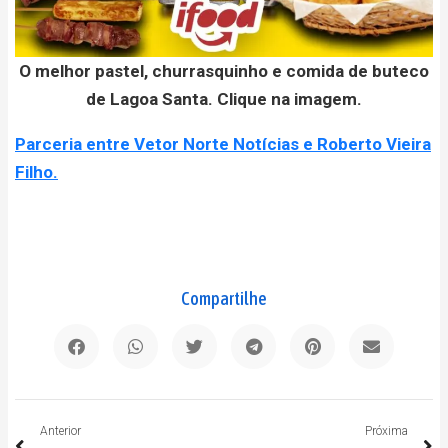
O melhor pastel, churrasquinho e comida de buteco
de Lagoa Santa. Clique na imagem.
Parceria entre Vetor Norte Notícias e Roberto Vieira
Filho.
Compartilhe
Anterior
P
Anterior
Próxima