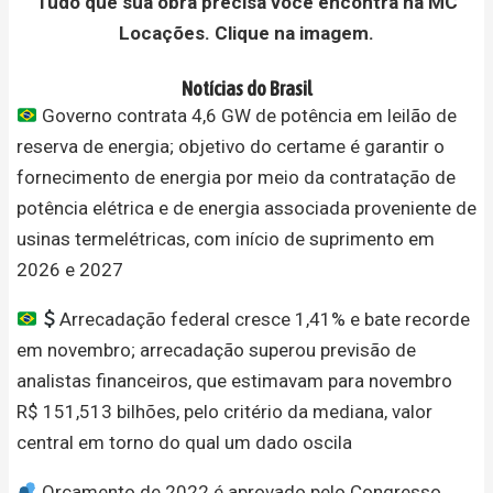
Tudo que sua obra precisa você encontra na MC
Locações. Clique na imagem.
Notícias do Brasil
Governo contrata 4,6 GW de potência em leilão de
reserva de energia; objetivo do certame é garantir o
fornecimento de energia por meio da contratação de
potência elétrica e de energia associada proveniente de
usinas termelétricas, com início de suprimento em
2026 e 2027
Arrecadação federal cresce 1,41% e bate recorde
em novembro; arrecadação superou previsão de
analistas financeiros, que estimavam para novembro
R$ 151,513 bilhões, pelo critério da mediana, valor
central em torno do qual um dado oscila
Orçamento de 2022 é aprovado pelo Congresso