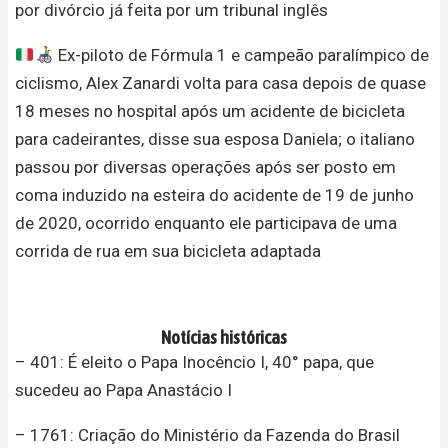
por divórcio já feita por um tribunal inglês
Ex-piloto de Fórmula 1 e campeão paralímpico de
ciclismo, Alex Zanardi volta para casa depois de quase
18 meses no hospital após um acidente de bicicleta
para cadeirantes, disse sua esposa Daniela; o italiano
passou por diversas operações após ser posto em
coma induzido na esteira do acidente de 19 de junho
de 2020, ocorrido enquanto ele participava de uma
corrida de rua em sua bicicleta adaptada
Notícias históricas
– 401: É eleito o Papa Inocêncio I, 40° papa, que
sucedeu ao Papa Anastácio I
– 1761: Criação do Ministério da Fazenda do Brasil