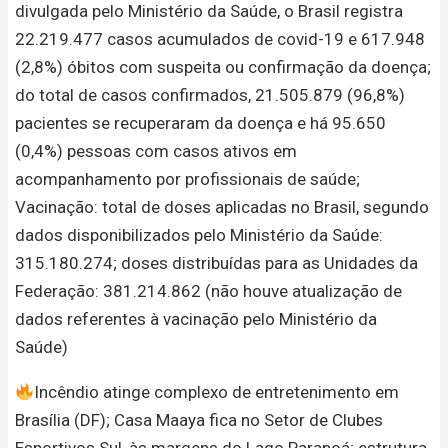
divulgada pelo Ministério da Saúde, o Brasil registra
22.219.477 casos acumulados de covid-19 e 617.948
(2,8%) óbitos com suspeita ou confirmação da doença;
do total de casos confirmados, 21.505.879 (96,8%)
pacientes se recuperaram da doença e há 95.650
(0,4%) pessoas com casos ativos em
acompanhamento por profissionais de saúde;
Vacinação: total de doses aplicadas no Brasil, segundo
dados disponibilizados pelo Ministério da Saúde:
315.180.274; doses distribuídas para as Unidades da
Federação: 381.214.862 (não houve atualização de
dados referentes à vacinação pelo Ministério da
Saúde)
Incêndio atinge complexo de entretenimento em
Brasília (DF); Casa Maaya fica no Setor de Clubes
Esportivos Sul, às margens do Lago Paranoá; estrutura,