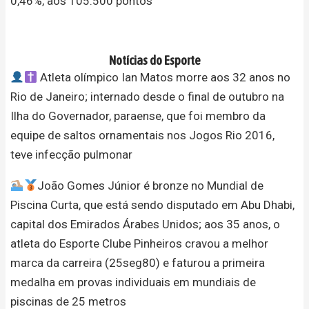
0,46%, aos 105.500 pontos
Notícias do Esporte
Atleta olímpico Ian Matos morre aos 32 anos no
Rio de Janeiro; internado desde o final de outubro na
Ilha do Governador, paraense, que foi membro da
equipe de saltos ornamentais nos Jogos Rio 2016,
teve infecção pulmonar
João Gomes Júnior é bronze no Mundial de
Piscina Curta, que está sendo disputado em Abu Dhabi,
capital dos Emirados Árabes Unidos; aos 35 anos, o
atleta do Esporte Clube Pinheiros cravou a melhor
marca da carreira (25seg80) e faturou a primeira
medalha em provas individuais em mundiais de
piscinas de 25 metros