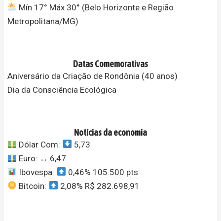
Mín 17° Máx 30° (Belo Horizonte e Região
Metropolitana/MG)
Datas Comemorativas
Aniversário da Criação de Rondônia (40 anos)
Dia da Consciência Ecológica
Notícias da economia
Dólar Com:
5,73
Euro:
↔️
6,47
Ibovespa:
0,46% 105.500 pts
Bitcoin:
2,08% R$ 282.698,91