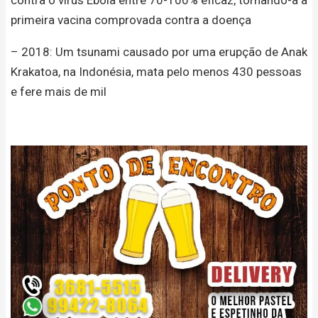
contra o vírus Ebola entre 70-100% eficaz, tornando-a a
primeira vacina comprovada contra a doença
– 2018: Um tsunami causado por uma erupção de Anak
Krakatoa, na Indonésia, mata pelo menos 430 pessoas
e fere mais de mil