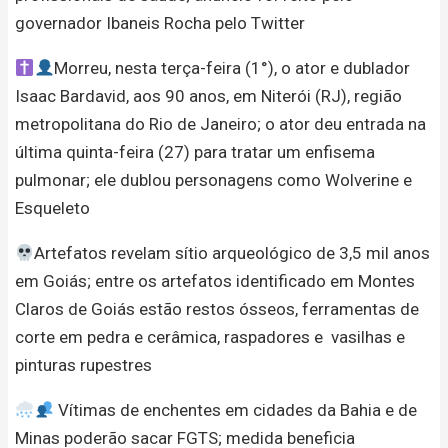
governador Ibaneis Rocha pelo Twitter
Morreu, nesta terça-feira (1°), o ator e dublador
Isaac Bardavid, aos 90 anos, em Niterói (RJ), região
metropolitana do Rio de Janeiro; o ator deu entrada na
última quinta-feira (27) para tratar um enfisema
pulmonar; ele dublou personagens como Wolverine e
Esqueleto
Artefatos revelam sítio arqueológico de 3,5 mil anos
em Goiás; entre os artefatos identificado em Montes
Claros de Goiás estão restos ósseos, ferramentas de
corte em pedra e cerâmica, raspadores e vasilhas e
pinturas rupestres
Vítimas de enchentes em cidades da Bahia e de
Minas poderão sacar FGTS; medida beneficia