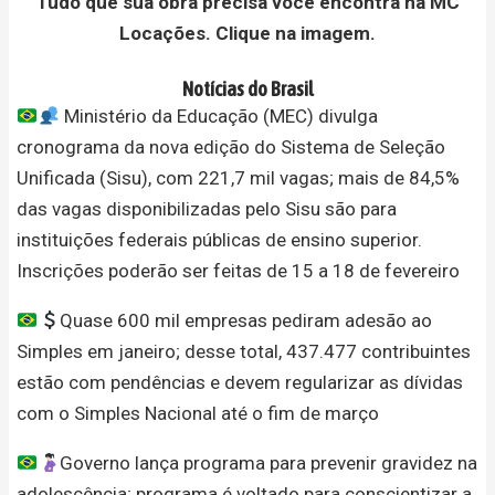
Tudo que sua obra precisa você encontra na MC
Locações. Clique na imagem.
Notícias do Brasil
Ministério da Educação (MEC) divulga
cronograma da nova edição do Sistema de Seleção
Unificada (Sisu), com 221,7 mil vagas; mais de 84,5%
das vagas disponibilizadas pelo Sisu são para
instituições federais públicas de ensino superior.
Inscrições poderão ser feitas de 15 a 18 de fevereiro
Quase 600 mil empresas pediram adesão ao
Simples em janeiro; desse total, 437.477 contribuintes
estão com pendências e devem regularizar as dívidas
com o Simples Nacional até o fim de março
Governo lança programa para prevenir gravidez na
adolescência; programa é voltado para conscientizar a