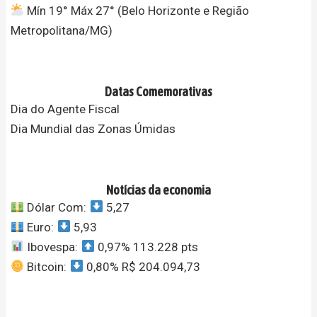
Mín 19° Máx 27° (Belo Horizonte e Região
Metropolitana/MG)
Datas Comemorativas
Dia do Agente Fiscal
Dia Mundial das Zonas Úmidas
Notícias da economia
Dólar Com:
5,27
Euro:
5,93
Ibovespa:
0,97% 113.228 pts
Bitcoin:
0,80% R$ 204.094,73