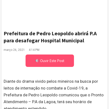
Prefeitura de Pedro Leopoldo abrirá P.A
para desafogar Hospital Municipal
março 26, 2021
4:14 PM
Ouvir Este Post
Diante do drama vivido pelos mineiros na busca por
leitos de internação no combate a Covid-19, a
Prefeitura de Pedro Leopoldo comunicou que o Pronto
Atendimento – P.A da Lagoa, terá seu horário de
atendimento estendido.