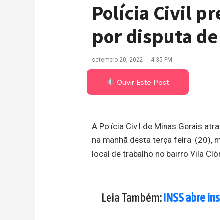
Polícia Civil p
por disputa de
setembro 20, 2022
4:35 PM
Ouvir Este Post
A Polícia Civil de Minas Gerais a
na manhã desta terça feira (20), 
local de trabalho no bairro Vila Cló
Leia Também:
INSS abre ins