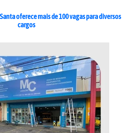
Santa oferece mais de 100 vagas para diversos
cargos