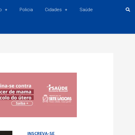
o
Policia
Cidades
Saúde
INSCREVA-SE