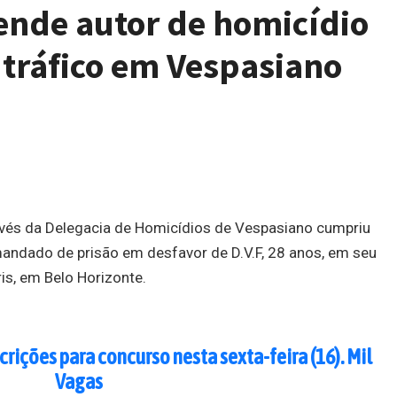
rende autor de homicídio
 tráfico em Vespasiano
través da Delegacia de Homicídios de Vespasiano cumpriu
mandado de prisão em desfavor de D.V.F, 28 anos, em seu
ris, em Belo Horizonte.
crições para concurso nesta sexta-feira (16). Mil
Vagas