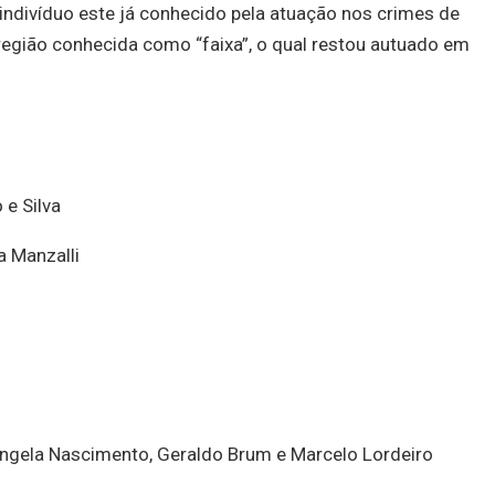
indivíduo este já conhecido pela atuação nos crimes de
 região conhecida como “faixa”, o qual restou autuado em
 e Silva
a Manzalli
sangela Nascimento, Geraldo Brum e Marcelo Lordeiro