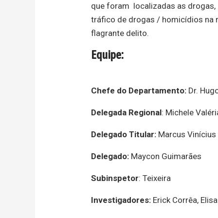
que foram localizadas as drogas, 
tráfico de drogas / homicídios na
flagrante delito.
Equipe:
Chefe do Departamento:
Dr. Hugo
Delegada Regional
: Michele Valéri
Delegado Titular:
Marcus Vinícius
Delegado:
Maycon Guimarães
Subinspetor
: Teixeira
Investigadores:
Erick Corrêa, Eli