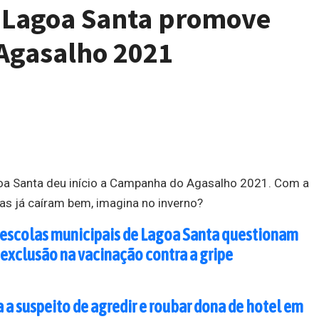
de Lagoa Santa promove
Agasalho 2021
agoa Santa deu início a Campanha do Agasalho 2021. Com a
as já caíram bem, imagina no inverno?
 escolas municipais de Lagoa Santa questionam
 exclusão na vacinação contra a gripe
a a suspeito de agredir e roubar dona de hotel em