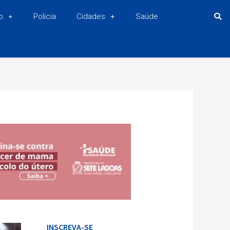
o
Policia
Cidades
Saúde
INSCREVA-SE