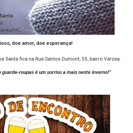
isos, doe amor, doe esperança!
goa Santa fica na Rua Santos Dumont, 55, bairro Várzea.
guarda-roupas é um sorriso a mais neste inverno!”