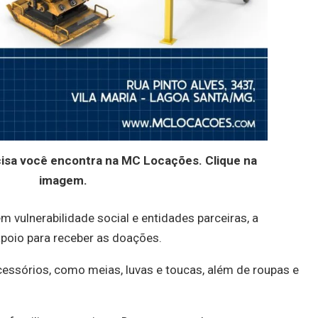
cisa você encontra na MC Locações. Clique na
imagem.
em vulnerabilidade social e entidades parceiras, a
poio para receber as doações.
cessórios, como meias, luvas e toucas, além de roupas e