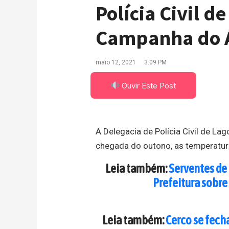
Polícia Civil 
Campanha do 
maio 12, 2021
3:09 PM
Ouvir Este Post
A Delegacia de Polícia Civil de L
chegada do outono, as temperatur
Leia também:
Serventes de
Prefeitura sobre
Leia também:
Cerco se fech