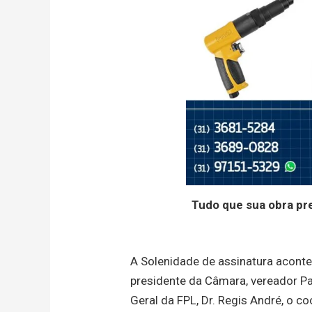
Tudo que sua obra pr
A Solenidade de assinatura acont
presidente da Câmara, vereador Pa
Geral da FPL, Dr. Regis André, o c