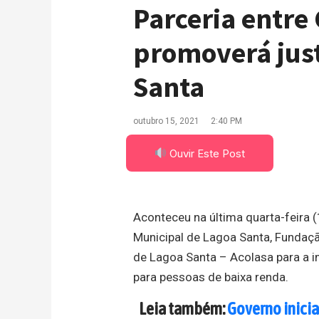
Parceria entre
promoverá just
Santa
outubro 15, 2021
2:40 PM
Ouvir Este Post
Aconteceu na última quarta-feira 
Municipal de Lagoa Santa, Funda
de Lagoa Santa – Acolasa para a i
para pessoas de baixa renda.
Leia também:
Governo inici