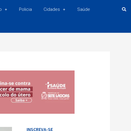
o
Policia
Cidades
Saúde
INSCREVA-SE