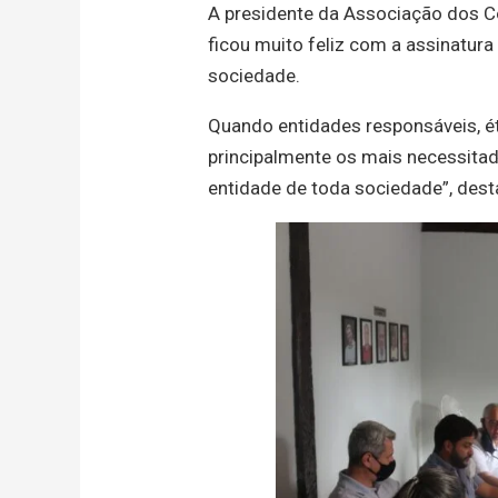
A presidente da Associação dos C
ficou muito feliz com a assinatur
sociedade.
Quando entidades responsáveis, ét
principalmente os mais necessita
entidade de toda sociedade”, des