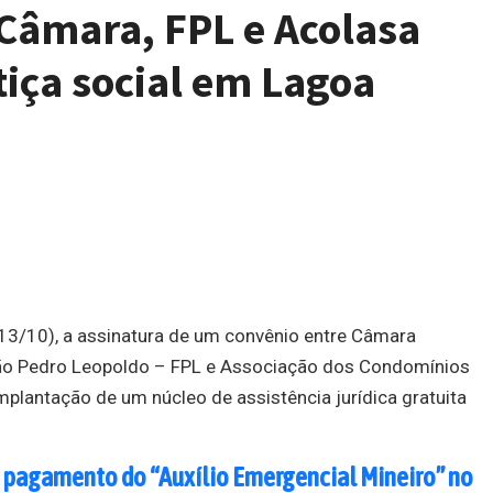
 Câmara, FPL e Acolasa
iça social em Lagoa
(13/10), a assinatura de um convênio entre Câmara
ção Pedro Leopoldo – FPL e Associação dos Condomínios
mplantação de um núcleo de assistência jurídica gratuita
a pagamento do “Auxílio Emergencial Mineiro” no