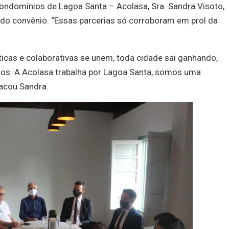
ondomínios de Lagoa Santa – Acolasa, Sra. Sandra Visoto,
a do convênio. “Essas parcerias só corroboram em prol da
icas e colaborativas se unem, toda cidade sai ganhando,
dos. A Acolasa trabalha por Lagoa Santa, somos uma
tacou Sandra.