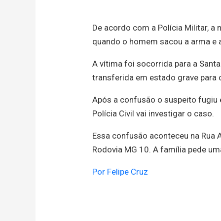
De acordo com a Polícia Militar, a
quando o homem sacou a arma e at
A vítima foi socorrida para a Sant
transferida em estado grave para o
Após a confusão o suspeito fugiu 
Polícia Civil vai investigar o caso.
Essa confusão aconteceu na Rua A
Rodovia MG 10. A família pede uma
Por Felipe Cruz