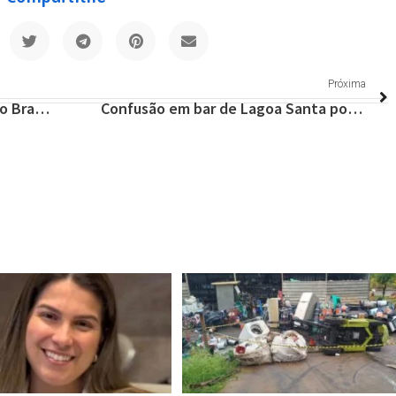
Próxima
Confira as principais notícias do Brasil e do Mundo nesta segunda (04/01)
Confusão em bar de Lagoa Santa pode ter motivado assassinato de mulher