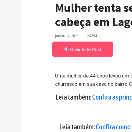
Mulher tenta se
cabeça em Lag
janeiro 4, 2021
1:24 PM
Ouvir Este Post
Uma mulher de 44 anos levou um ti
churrasco em sua casa no bairro C
Leia também:
Confira as prin
Leia também:
Confira como 