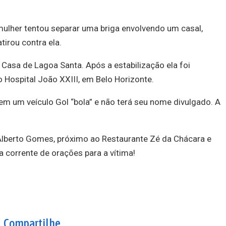
 mulher tentou separar uma briga envolvendo um casal,
irou contra ela.
a Casa de Lagoa Santa. Após a estabilização ela foi
 Hospital João XXIII, em Belo Horizonte.
em um veículo Gol “bola” e não terá seu nome divulgado. A
lberto Gomes, próximo ao Restaurante Zé da Chácara e
 corrente de orações para a vítima!
Compartilhe