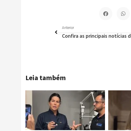
Anterior
Anterior
Leia também