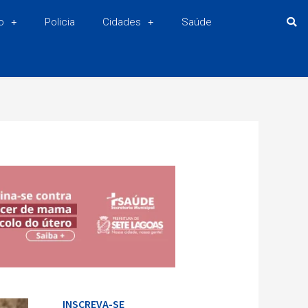
o
Policia
Cidades
Saúde
INSCREVA-SE