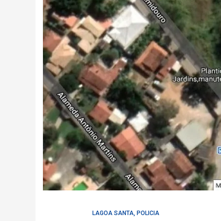
LAGOA SANTA
,
POLICIA