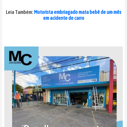
Leia Também:
Motorista embriagado mata bebê de um mês
em acidente de carro