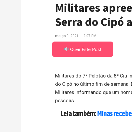
Militares apr
Serra do Cipó
março 3, 2021
2:07 PM
Ouvir Este Post
Militares do 7º Pelotão da 8ª Cia
do Cipó no último fim de semana.
Militares informando que um hom
pessoas.
Leia também:
Minas recebe