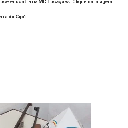
você encontra na MC Locações. Clique na imagem.
rra do Cipó: