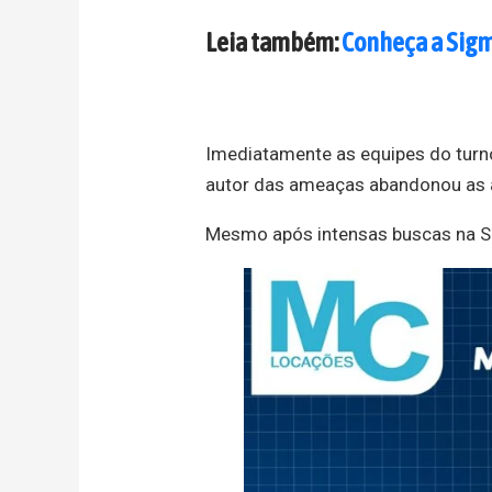
Leia também:
Conheça a Sigm
Imediatamente as equipes do turno 
autor das ameaças abandonou as a
Mesmo após intensas buscas na Ser