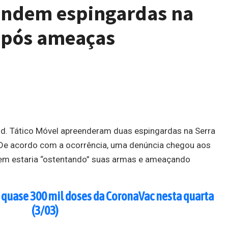
eendem espingardas na
 após ameaças
 Ind. Tático Móvel apreenderam duas espingardas na Serra
 De acordo com a ocorrência, uma denúncia chegou aos
em estaria “ostentando” suas armas e ameaçando
 quase 300 mil doses da CoronaVac nesta quarta
(3/03)