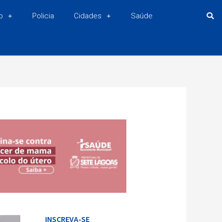
o
Policia
Cidades
Saúde
INSCREVA-SE