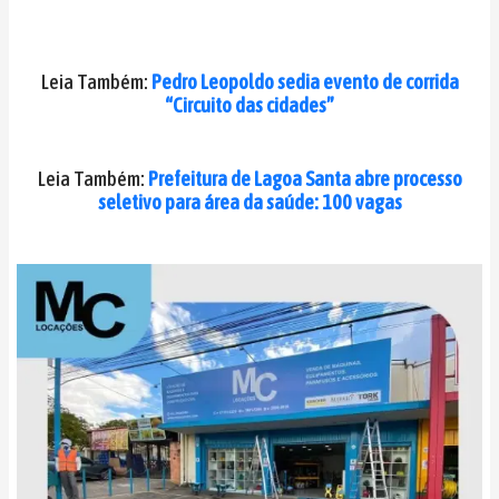
Leia Também:
Pedro Leopoldo sedia evento de corrida
“Circuito das cidades”
Leia Também:
Prefeitura de Lagoa Santa abre processo
seletivo para área da saúde: 100 vagas