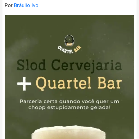
Por
Bráulio Ivo