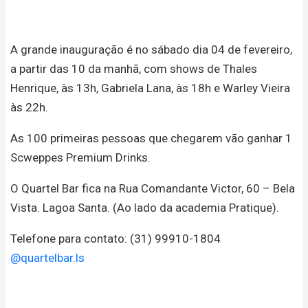
A grande inauguração é no sábado dia 04 de fevereiro,
a partir das 10 da manhã, com shows de Thales
Henrique, às 13h, Gabriela Lana, às 18h e Warley Vieira
às 22h.
As 100 primeiras pessoas que chegarem vão ganhar 1
Scweppes Premium Drinks.
O Quartel Bar fica na Rua Comandante Victor, 60 – Bela
Vista. Lagoa Santa. (Ao lado da academia Pratique).
Telefone para contato: (31) 99910-1804
@quartelbar.ls