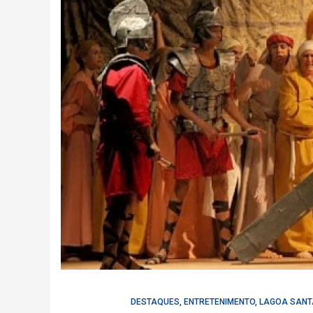
DESTAQUES
,
ENTRETENIMENTO
,
LAGOA SANT