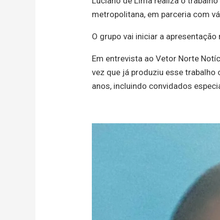
Luciano de Lima realiza o trabalh
metropolitana, em parceria com vá
O grupo vai iniciar a apresentação 
Em entrevista ao Vetor Norte Notíc
vez que já produziu esse trabalho
anos, incluindo convidados especia