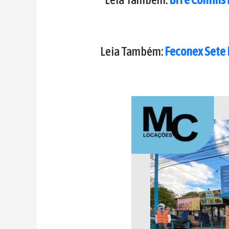
Leia Também:
Feconex Sete 