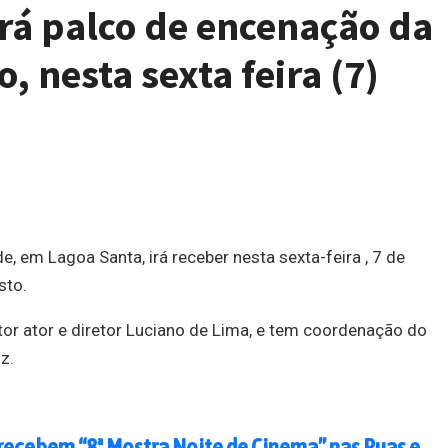
rá palco de encenação da
o, nesta sexta feira (7)
 em Lagoa Santa, irá receber nesta sexta-feira , 7 de
sto.
tor ator e diretor Luciano de Lima, e tem coordenação do
z.
 recebem “8ª Mostra Noite de Cinema” nas Ruas e