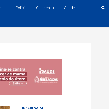
o
Policia
Cidades
Saúde
INSCREVA-SE