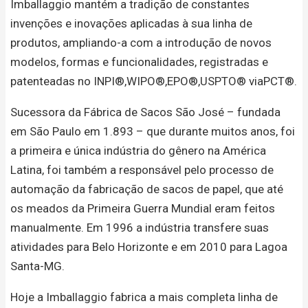
Imballaggio mantém a tradição de constantes
invenções e inovações aplicadas à sua linha de
produtos, ampliando-a com a introdução de novos
modelos, formas e funcionalidades, registradas e
patenteadas no INPI®,WIPO®,EPO®,USPTO® viaPCT®.
Sucessora da Fábrica de Sacos São José – fundada
em São Paulo em 1.893 – que durante muitos anos, foi
a primeira e única indústria do gênero na América
Latina, foi também a responsável pelo processo de
automação da fabricação de sacos de papel, que até
os meados da Primeira Guerra Mundial eram feitos
manualmente. Em 1996 a indústria transfere suas
atividades para Belo Horizonte e em 2010 para Lagoa
Santa-MG.
Hoje a Imballaggio fabrica a mais completa linha de