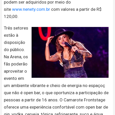
podem ser adquiridos por meio do
site
www.nenety.com.br
com valores a partir de R$
120,00.
Três setores
estão à
disposição
do público.
Na Arena, os
fãs poderão
aproveitar o
evento em
um ambiente vibrante e cheio de energia no espaçoç
que não é open bar, o que oportuniza a participação de
pessoas a partir de 16 anos. O Camarote Frontstage
oferece uma experiência confortável com open bar de
gin, vodka, cerveja, tônica, refrigerante, suco e água,