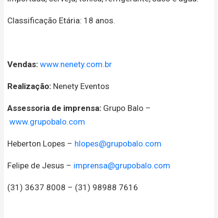
Classificação Etária: 18 anos.
Vendas:
www.nenety.com.br
Realização:
Nenety Eventos
Assessoria de imprensa:
Grupo Balo –
www.grupobalo.com
Heberton Lopes –
hlopes@grupobalo.com
Felipe de Jesus –
imprensa@grupobalo.com
(31) 3637 8008 – (31) 98988 7616