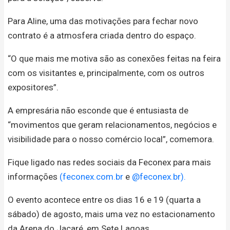
Para Aline, uma das motivações para fechar novo
contrato é a atmosfera criada dentro do espaço.
“O que mais me motiva são as conexões feitas na feira
com os visitantes e, principalmente, com os outros
expositores”.
A empresária não esconde que é entusiasta de
“movimentos que geram relacionamentos, negócios e
visibilidade para o nosso comércio local”, comemora.
Fique ligado nas redes sociais da Feconex para mais
informações
(feconex.com.br
e
@feconex.br).
O evento acontece entre os dias 16 e 19 (quarta a
sábado) de agosto, mais uma vez no estacionamento
da Arena do Jacaré, em Sete Lagoas.