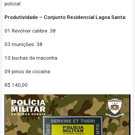
policial.
Produtividade – Conjunto Residencial Lagoa Santa:
01 Revólver calibre .38
03 munições .38
10 buchas de maconha
09 pinos de cocaína
R$ 140,00