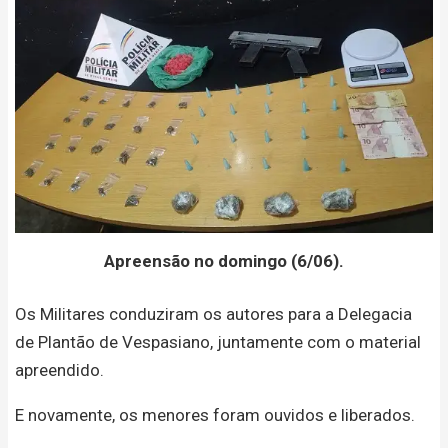
Apreensão no domingo (6/06).
Os Militares conduziram os autores para a Delegacia
de Plantão de Vespasiano, juntamente com o material
apreendido.
E novamente, os menores foram ouvidos e liberados.