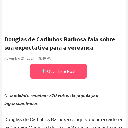
Douglas de Carlinhos Barbosa fala sobre
sua expectativa para a vereança
novembro 21, 2024
8:40 PM
Ouvir Este Post
O candidato recebeu 720 votos da população
lagoassantense.
Douglas de Carlinhos Barbosa conquistou uma cadeira
na Câmara Municipal de Lagoa Santa em sua estreia na