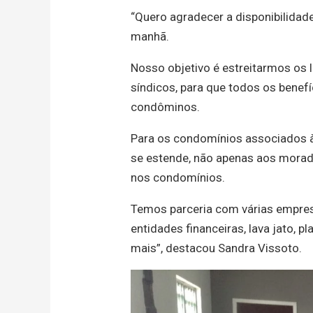
“Quero agradecer a disponibilida
manhã.
Nosso objetivo é estreitarmos os
síndicos, para que todos os benef
condôminos.
Para os condomínios associados à
se estende, não apenas aos morad
nos condomínios.
Temos parceria com várias empres
entidades financeiras, lava jato, p
mais”, destacou Sandra Vissoto.