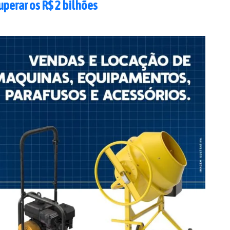
uperar os R$ 2 bilhões