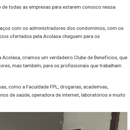
de de todas as empresas para estarem conosco nessa
 laços com os administradores dos condomínios, com os
ícios ofertados pela Acolasa cheguem para os
 Acolasa, criamos um verdadeiro Clube de Benefícios, que
ores, mas também, para os profissionais que trabalham
as, como a Faculdade FPL, drogarias, academias,
lanos de saúde, operadora de internet, laboratórios e muito