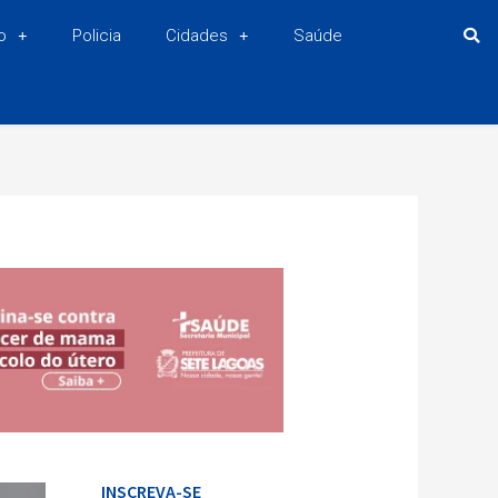
o
Policia
Cidades
Saúde
INSCREVA-SE