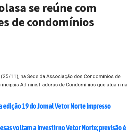
colasa se reúne com
es de condomínios
ra (25/11), na Sede da Associação dos Condomínios de
 principais Administradoras de Condomínios que atuam na
a edição 19 do Jornal Vetor Norte impresso
sas voltam a investir no Vetor Norte; previsão é