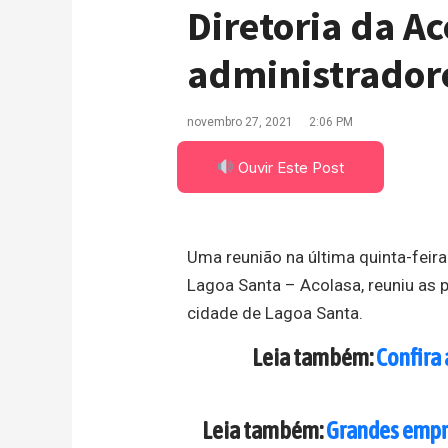
Diretoria da A
administrador
novembro 27, 2021
2:06 PM
Ouvir Este Post
Uma reunião na última quinta-fei
Lagoa Santa – Acolasa, reuniu as
cidade de Lagoa Santa.
Leia também:
Confira 
Leia também:
Grandes empre