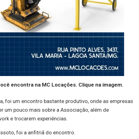
você encontra na MC Locações. Clique na imagem.
sa, foi um encontro bastante produtivo, onde as empresas
er um pouco mais sobre a Associação, além de
ork e trocarem experiências.
soto, foi a anfitriã do encontro.