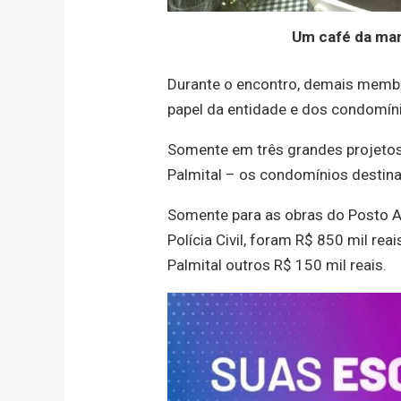
Um café da man
Durante o encontro, demais membr
papel da entidade e dos condomín
Somente em três grandes projetos
Palmital – os condomínios destina
Somente para as obras do Posto A
Polícia Civil, foram R$ 850 mil re
Palmital outros R$ 150 mil reais.