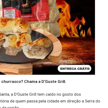
 churrasco? Chama a D’Guste Grill.
anta, a D’Guste Grill tem caído no gosto dos
tória de quem passa pela cidade em direção a Serra do
 da região.