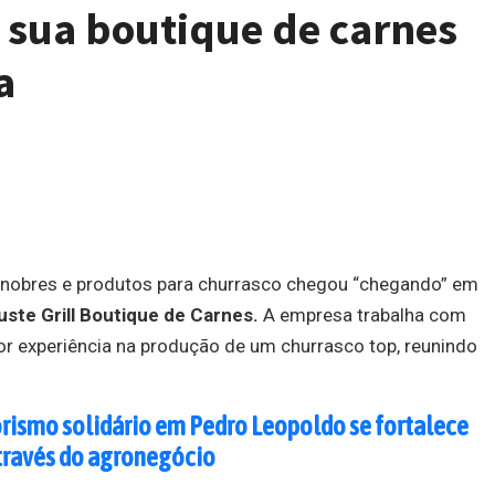
a sua boutique de carnes
a
 nobres e produtos para churrasco chegou “chegando” em
uste Grill Boutique de Carnes.
A empresa trabalha com
or experiência na produção de um churrasco top, reunindo
ismo solidário em Pedro Leopoldo se fortalece
través do agronegócio