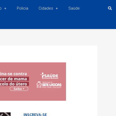
o
Policia
Cidades
Saúde
INSCREVA-SE