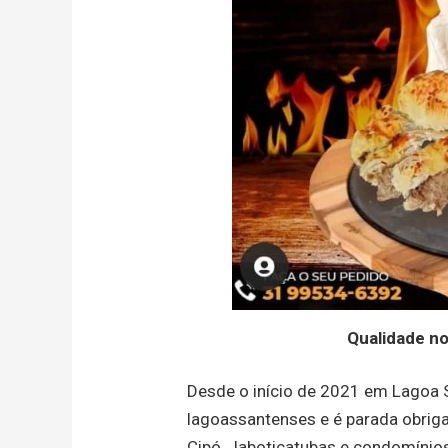
Qualidade no
Desde o início de 2021 em Lagoa S
lagoassantenses e é parada obriga
Cipó, Jaboticatubas e condomínios