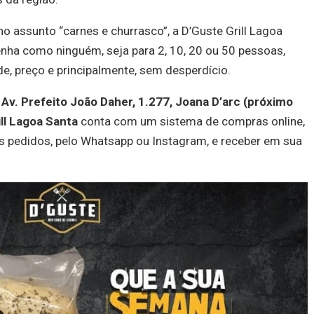
o assunto “carnes e churrasco”, a D’Guste Grill Lagoa
enha como ninguém, seja para 2, 10, 20 ou 50 pessoas,
e, preço e principalmente, sem desperdício.
–
Av. Prefeito João Daher, 1.277, Joana D’arc (próximo
ill Lagoa Santa
conta com um sistema de compras online,
s pedidos, pelo Whatsapp ou Instagram, e receber em sua