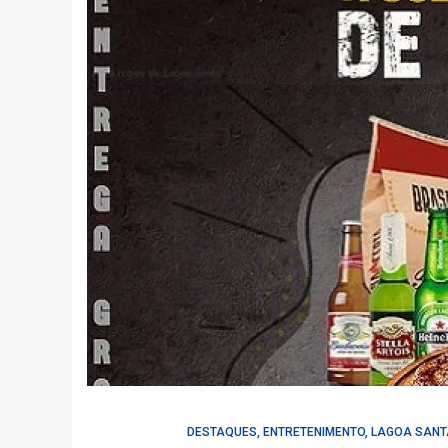
DESTAQUES
,
ENTRETENIMENTO
,
LAGOA SANT