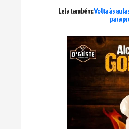
Leia também:
Volta às aula
para pr