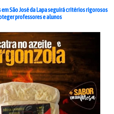
s em São José da Lapa seguirá critérios rigorosos
oteger professores e alunos