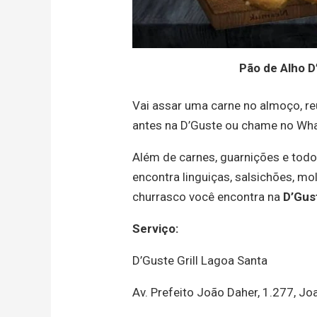
Pão de Alho D
Vai assar uma carne no almoço, re
antes na D’Guste ou chame no Wh
Além de carnes, guarnições e todo
encontra linguiças, salsichões, mo
churrasco você encontra na
D’Gust
Serviço:
D’Guste Grill Lagoa Santa
Av. Prefeito João Daher, 1.277, Jo