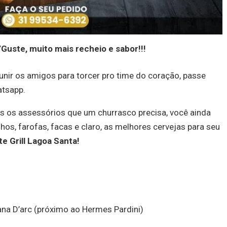
’Guste, muito mais recheio e sabor!!!
unir os amigos para torcer pro time do coração, passe
atsapp.
s os assessórios que um churrasco precisa, você ainda
lhos, farofas, facas e claro, as melhores cervejas para seu
e Grill Lagoa Santa!
ana D’arc (próximo ao Hermes Pardini)