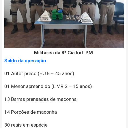
Militares da 8ª Cia Ind. PM.
Saldo da operação:
01 Autor preso (E.J.E – 45 anos)
01 Menor apreendido (L.V.R.S – 15 anos)
13 Barras prensadas de maconha
14 Porções de maconha
30 reais em espécie