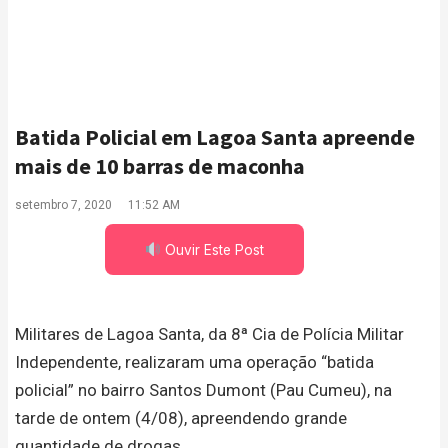
Batida Policial em Lagoa Santa apreende
mais de 10 barras de maconha
setembro 7, 2020
11:52 AM
Ouvir Este Post
Militares de Lagoa Santa, da 8ª Cia de Polícia Militar
Independente, realizaram uma operação “batida
policial” no bairro Santos Dumont (Pau Cumeu), na
tarde de ontem (4/08), apreendendo grande
quantidade de drogas.