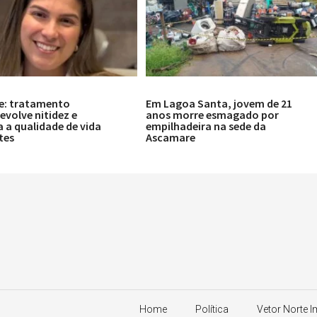
e: tratamento
Em Lagoa Santa, jovem de 21
volve nitidez e
anos morre esmagado por
 a qualidade de vida
empilhadeira na sede da
tes
Ascamare
Home
Política
Vetor Norte 