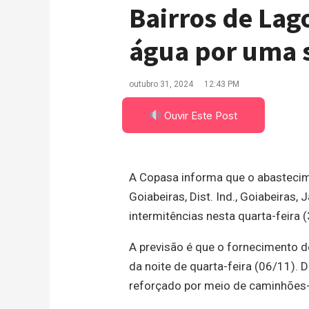
Bairros de Lag
água por uma
outubro 31, 2024
12:43 PM
Ouvir Este Post
A Copasa informa que o abastecim
Goiabeiras, Dist. Ind., Goiabeiras,
intermitências nesta quarta-feira
A previsão é que o fornecimento d
da noite de quarta-feira (06/11). 
reforçado por meio de caminhões-