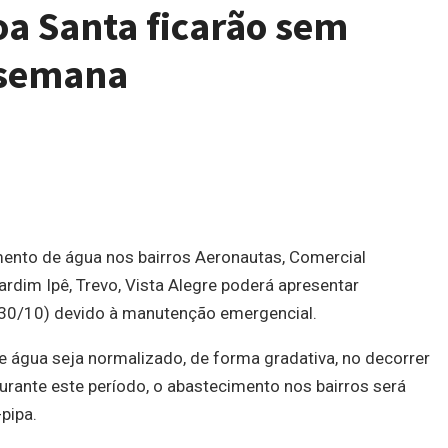
oa Santa ficarão sem
 semana
ento de água nos bairros Aeronautas, Comercial
 Jardim Ipê, Trevo, Vista Alegre poderá apresentar
 (30/10) devido à manutenção emergencial.
e água seja normalizado, de forma gradativa, no decorrer
Durante este período, o abastecimento nos bairros será
pipa.