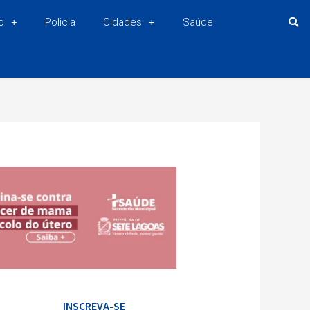
o
Policia
Cidades
Saúde
INSCREVA-SE