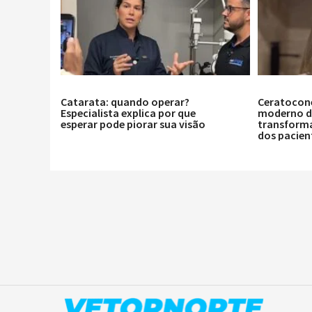
Catarata: quando operar?
Ceratocon
Especialista explica por que
moderno de
esperar pode piorar sua visão
transforma
dos pacien