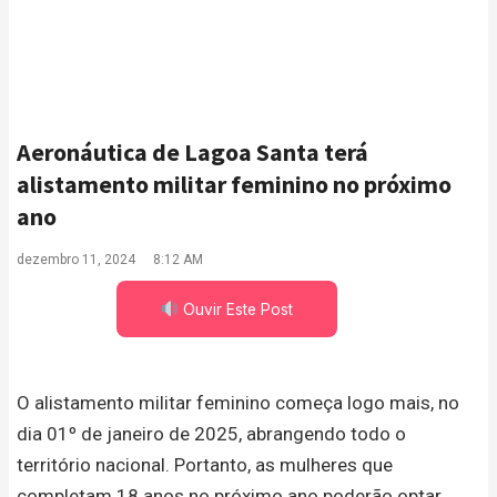
Aeronáutica de Lagoa Santa terá
alistamento militar feminino no próximo
ano
dezembro 11, 2024
8:12 AM
Ouvir Este Post
O alistamento militar feminino começa logo mais, no
dia 01º de janeiro de 2025, abrangendo todo o
território nacional. Portanto, as mulheres que
completam 18 anos no próximo ano poderão optar